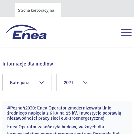
Strona korporacyjna
Informacje dla mediów
Kategoria
2021
#Poznań2030: Enea Operator zmodernizowała linie
29
średniego napięcia z 6 kV na 15 kV. Inwestycje poprawią
gru
niezawodności pracy sieci elektroenergetycznej
2021
Enea Operator zakończyła budowę ważnych dla