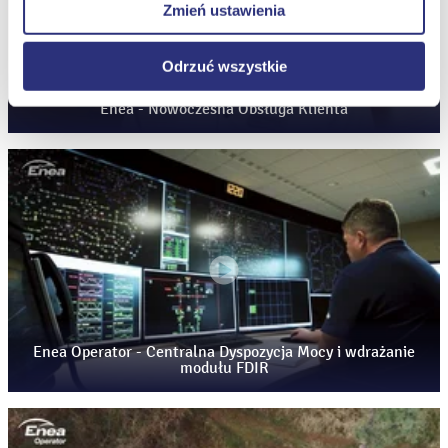
Zmień ustawienia
internetowych.
Odrzuć wszystkie
Enea - Nowoczesna Obsługa Klienta
Enea Operator - Centralna Dyspozycja Mocy i wdrażanie
modułu FDIR