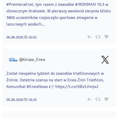
#PremieraEnei, tym razem z zawodów #IRONMAN 70.3 w
słonecznym Krakowie. W pierwszy weekend sierpnia blisko
3800 uczestników rozpoczęło sportowe zmagania w
lazurowych wodach...
06.08.2026
16:02
@Grupa_Enea
Został niespełna tydzień do zawodów triathlonowych w
Żninie. Ostatnia szansa na start w Enea Żnin Triathlon,
Komunikat #EneaNews 👉 https://t.co/KBs5JImj42
05.08.2026
19:20