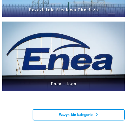
Rozdzielnia Sieciowa Chocicza
Enea - logo
Wszystkie kategorie