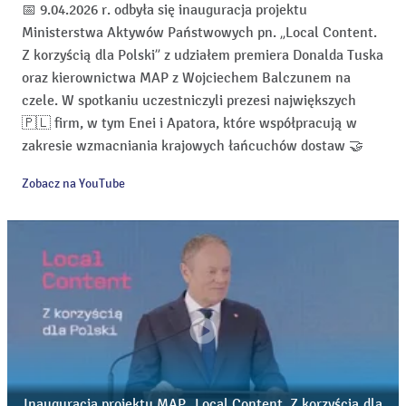
📅 9.04.2026 r. odbyła się inauguracja projektu
Ministerstwa Aktywów Państwowych pn. „Local Content.
Z korzyścią dla Polski” z udziałem premiera Donalda Tuska
oraz kierownictwa MAP z Wojciechem Balczunem na
czele. W spotkaniu uczestniczyli prezesi największych
🇵🇱 firm, w tym Enei i Apatora, które współpracują w
zakresie wzmacniania krajowych łańcuchów dostaw 🤝
Zobacz na YouTube
Inauguracja projektu MAP „Local Content. Z korzyścią dla