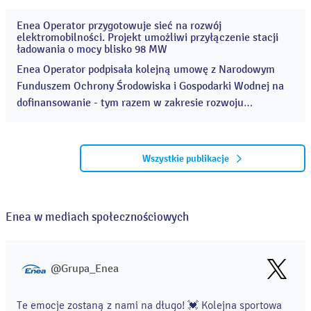
300 GWh. ...
Enea Operator przygotowuje sieć na rozwój
27
elektromobilności. Projekt umożliwi przyłączenie stacji
lip
ładowania o mocy blisko 98 MW
2026
Enea Operator podpisała kolejną umowę z Narodowym
Funduszem Ochrony Środowiska i Gospodarki Wodnej na
dofinansowanie - tym razem w zakresie rozwoju
infrastruktury elektroenergetycznej wspierającej
elektromobilność. ...
Wszystkie publikacje
Enea w mediach społecznościowych
@Grupa_Enea
Te emocje zostaną z nami na długo! 💓 Kolejna sportowa