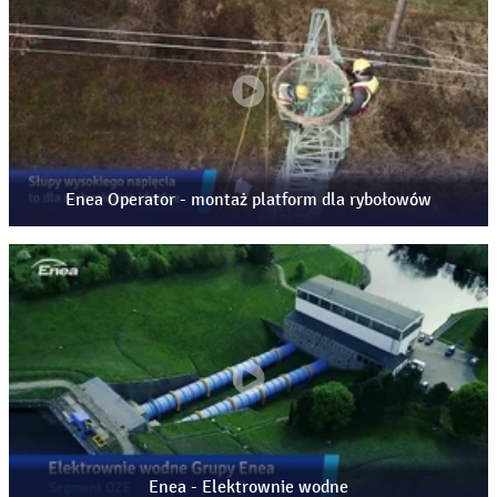
Enea Operator - montaż platform dla rybołowów
Enea - Elektrownie wodne