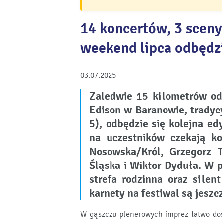
14 koncertów, 3 sceny
weekend lipca odbędzi
03.07.2025
Zaledwie 15 kilometrów od
Edison w Baranowie, tradyc
5), odbędzie się kolejna e
na uczestników czekają ko
Nosowska/Król, Grzegorz 
Śląska i Wiktor Dyduła. W 
strefa rodzinna oraz silen
karnety na festiwal są jeszc
W gąszczu plenerowych imprez łatwo dost