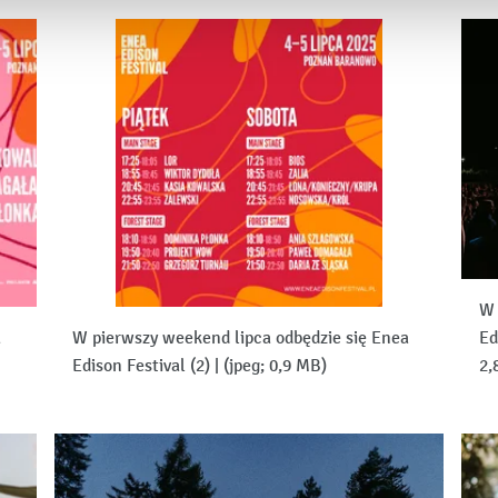
W 
a
W pierwszy weekend lipca odbędzie się Enea
Ed
Edison Festival (2)
|
(jpeg; 0,9 MB)
2,