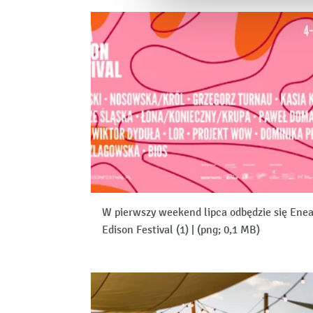
W pierwszy weekend lipca odbędzie się Ene
Edison Festival (1)
|
(png; 0,1 MB)