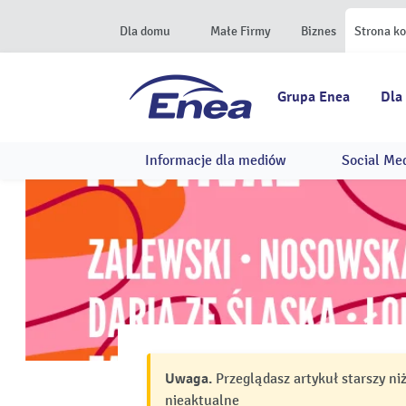
Dla domu
Małe Firmy
Biznes
Strona k
Grupa Enea
Dla
Informacje dla mediów
Social Me
Uwaga.
Przeglądasz artykuł starszy ni
nieaktualne