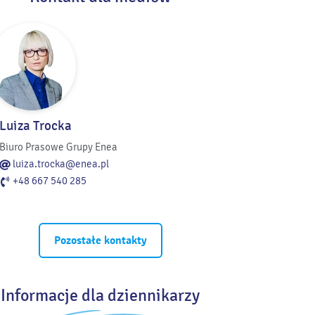
Luiza Trocka
Biuro Prasowe Grupy Enea
luiza.trocka@enea.pl
+48 667 540 285
Pozostałe kontakty
Informacje dla dziennikarzy