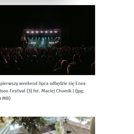
pierwszy weekend lipca odbędzie się Enea
ison Festival (3) fot. Maciej Chomik
|
(jpg;
8 MB)