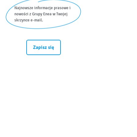
Najnowsze informacje prasowe i
nowości z Grupy Enea w Twojej
skrzynce e-mail.
Zapisz się