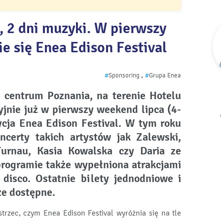
, 2 dni muzyki. W pierwszy
e się Enea Edison Festival
,
#
Sponsoring
#
Grupa Enea
 centrum Poznania, na terenie Hotelu
yjnie już w pierwszy weekend lipca (4-
dycja Enea Edison Festival. W tym roku
ncerty takich artystów jak Zalewski,
Turnau, Kasia Kowalska czy Daria ze
programie także wypełniona atrakcjami
t disco. Ostatnie bilety jednodniowe i
ze dostępne.
rzec, czym Enea Edison Festival wyróżnia się na tle