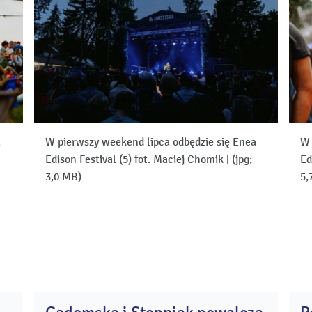
a
W pierwszy weekend lipca odbędzie się Enea
W 
Edison Festival (5) fot. Maciej Chomik
|
(jpg;
Ed
3,0 MB)
5,