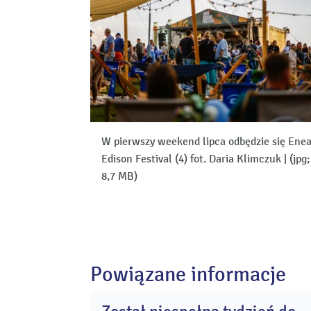
W pierwszy weekend lipca odbędzie się Ene
Edison Festival (4) fot. Daria Klimczuk
|
(jpg;
8,7 MB)
Powiązane informacje