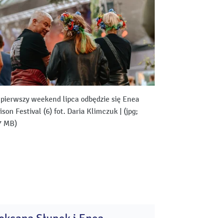
pierwszy weekend lipca odbędzie się Enea
ison Festival (6) fot. Daria Klimczuk
|
(jpg;
7 MB)