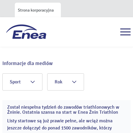
Strona korporacyjna
Informacje dla mediów
Sport
Rok
Został niespełna tydzień do zawodów triathlonowych w
04
Żninie. Ostatnia szansa na start w Enea Żnin Triathlon
sie
2026
Listy startowe są już prawie pełne, ale wciąż można
jeszcze dołączyć do ponad 1500 zawodników, którzy