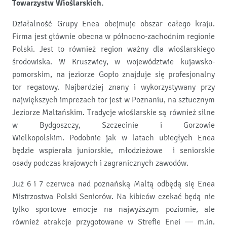
Towarzystw Wioślarskich.
Działalność Grupy Enea obejmuje obszar całego kraju.
Firma jest głównie obecna w północno-zachodnim regionie
Polski. Jest to również region ważny dla wioślarskiego
środowiska. W Kruszwicy, w województwie kujawsko-
pomorskim, na jeziorze Gopło znajduje się profesjonalny
tor regatowy. Najbardziej znany i wykorzystywany przy
największych imprezach tor jest w Poznaniu, na sztucznym
Jeziorze Maltańskim. Tradycje wioślarskie są również silne
w Bydgoszczy, Szczecinie i Gorzowie
Wielkopolskim. Podobnie jak w latach ubiegłych Enea
będzie wspierała juniorskie, młodzieżowe i seniorskie
osady podczas krajowych i zagranicznych zawodów.
Już 6 i 7 czerwca nad poznańską Maltą odbędą się Enea
Mistrzostwa Polski Seniorów. Na kibiców czekać będą nie
tylko sportowe emocje na najwyższym poziomie, ale
również atrakcje przygotowane w Strefie Enei — m.in.