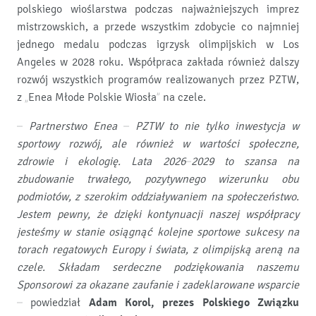
polskiego wioślarstwa podczas najważniejszych imprez
mistrzowskich, a przede wszystkim zdobycie co najmniej
jednego medalu podczas igrzysk olimpijskich w Los
Angeles w 2028 roku. Współpraca zakłada również dalszy
rozwój wszystkich programów realizowanych przez PZTW,
z „Enea Młode Polskie Wiosła” na czele.
–
Partnerstwo Enea – PZTW to nie tylko inwestycja w
sportowy rozwój, ale również w wartości społeczne,
zdrowie i ekologię. Lata 2026–2029 to szansa na
zbudowanie trwałego, pozytywnego wizerunku obu
podmiotów, z szerokim oddziaływaniem na społeczeństwo.
Jestem pewny, że dzięki kontynuacji naszej współpracy
jesteśmy w stanie osiągnąć kolejne sportowe sukcesy na
torach regatowych Europy i świata, z olimpijską areną na
czele. Składam serdeczne podziękowania naszemu
Sponsorowi za okazane zaufanie i zadeklarowane wsparcie
– powiedział
Adam Korol, prezes Polskiego Związku