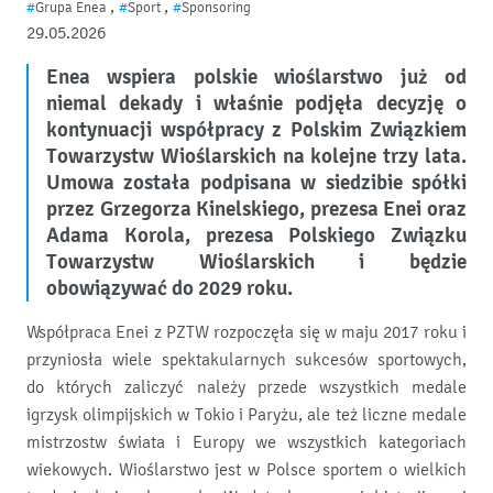
,
,
#
Grupa Enea
#
Sport
#
Sponsoring
29.05.2026
Enea wspiera polskie wioślarstwo już od
niemal dekady i właśnie podjęła decyzję o
kontynuacji współpracy z Polskim Związkiem
Towarzystw Wioślarskich na kolejne trzy lata.
Umowa została podpisana w siedzibie spółki
przez Grzegorza Kinelskiego, prezesa Enei oraz
Adama Korola, prezesa Polskiego Związku
Towarzystw Wioślarskich i będzie
obowiązywać do 2029 roku.
Współpraca Enei z PZTW rozpoczęła się w maju 2017 roku i
przyniosła wiele spektakularnych sukcesów sportowych,
do których zaliczyć należy przede wszystkich medale
igrzysk olimpijskich w Tokio i Paryżu, ale też liczne medale
mistrzostw świata i Europy we wszystkich kategoriach
wiekowych. Wioślarstwo jest w Polsce sportem o wielkich