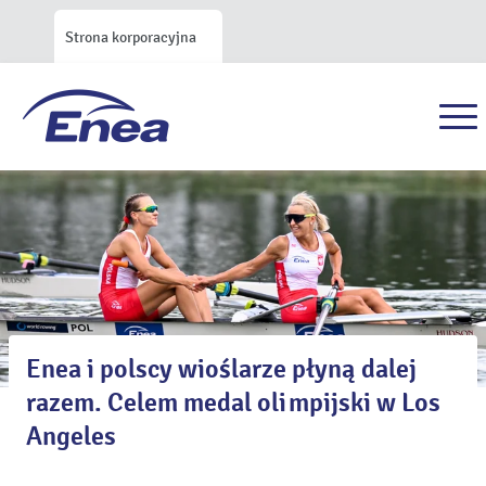
Strona korporacyjna
Enea i polscy wioślarze płyną dalej
razem. Celem medal olimpijski w Los
Angeles