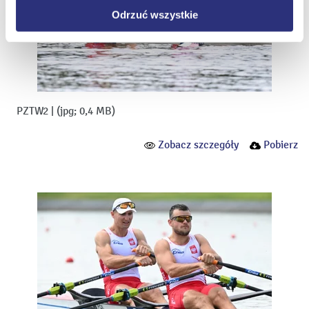
Odrzuć wszystkie
PZTW2
|
(jpg; 0,4 MB)
Zobacz szczegóły
Pobierz