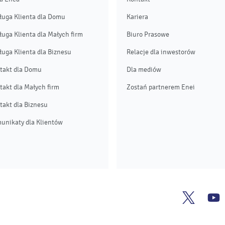
ługa Klienta dla Domu
Kariera
ługa Klienta dla Małych firm
Biuro Prasowe
ługa Klienta dla Biznesu
Relacje dla inwestorów
takt dla Domu
Dla mediów
takt dla Małych firm
Zostań partnerem Enei
takt dla Biznesu
unikaty dla Klientów
Enea
E
Twitter
Y