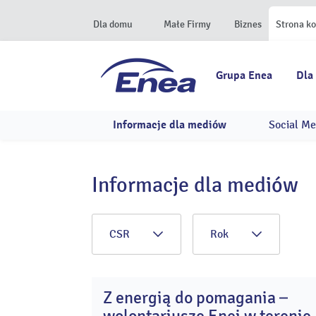
Dla domu
Małe Firmy
Biznes
Strona k
Grupa Enea
Dla
Informacje dla mediów
Social Me
Informacje dla mediów
CSR
Rok
Z energią do pomagania –
3