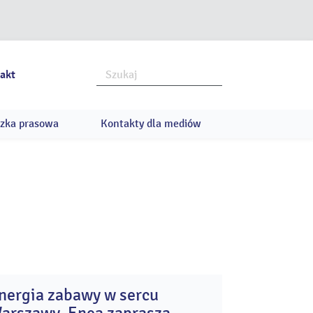
akt
zka prasowa
Kontakty dla mediów
nergia zabawy w sercu
28