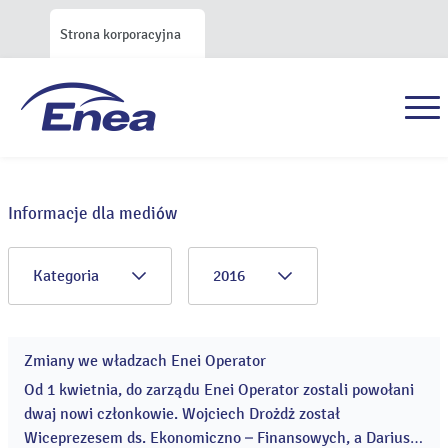
Strona korporacyjna
Informacje dla mediów
Kategoria
2016
Zmiany we władzach Enei Operator
01
kwi
Od 1 kwietnia, do zarządu Enei Operator zostali powołani
2016
dwaj nowi członkowie. Wojciech Drożdż został
Wiceprezesem ds. Ekonomiczno – Finansowych, a Dariusz