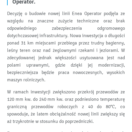
Operator.
Decyzję o budowie nowej linii Enea Operator podjęła ze
względu na znaczne zużycie techniczne oraz brak
odpowiedniego zabezpieczenia odgromowego
dotychczasowej infrastruktury. Nowa inwestycja o długości
ponad 31 km miejscami przebiega przez trudny bagienny,
leśny teren oraz nad żeglownymi rzekami i jeziorami. W
zdecydowanej jednak większości usytuowana jest nad
polami uprawnymi, gdzie dzięki jej modernizacji,
bezpieczniejsza będzie praca nowoczesnych, wysokich
maszyn rolniczych.
W ramach inwestycji zwiększono przekrój przewodów ze
120 mm kw. do 240 mm kw. oraz podniesiono temperaturę
graniczną przewodów roboczych z 40 do 80°C, co
spowoduje, że latem obciążalność nowej linii zwiększy się
aż trzykrotnie w stosunku do poprzedniczki.