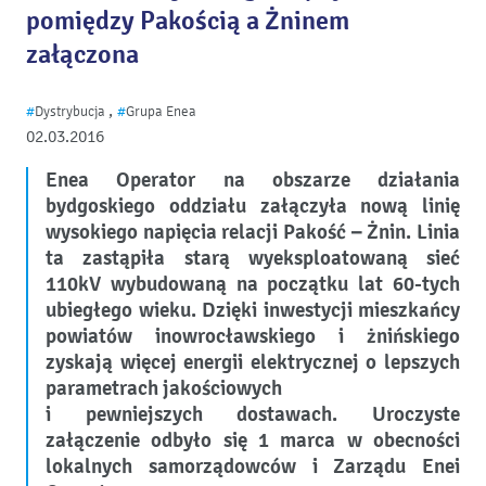
pomiędzy Pakością a Żninem
załączona
,
#
Dystrybucja
#
Grupa Enea
02.03.2016
Enea Operator na obszarze działania
bydgoskiego oddziału załączyła nową linię
wysokiego napięcia relacji Pakość – Żnin. Linia
ta zastąpiła starą wyeksploatowaną sieć
110kV wybudowaną na początku lat 60-tych
ubiegłego wieku. Dzięki inwestycji mieszkańcy
powiatów inowrocławskiego i żnińskiego
zyskają więcej energii elektrycznej o lepszych
parametrach jakościowych
i pewniejszych dostawach. Uroczyste
załączenie odbyło się 1 marca w obecności
lokalnych samorządowców i Zarządu Enei