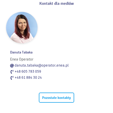
Kontakt dla mediów
Danuta Tabaka
Enea Operator
danuta.tabaka@operator.enea.pl
+48 605 783 059
+48 61 884 30 24
Pozostałe kontakty