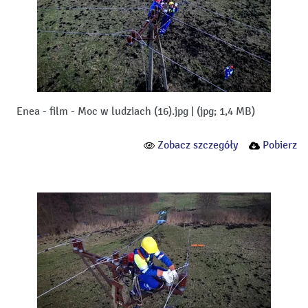
Enea - film - Moc w ludziach (16).jpg
|
(jpg; 1,4 MB)
Zobacz szczegóły
Pobierz