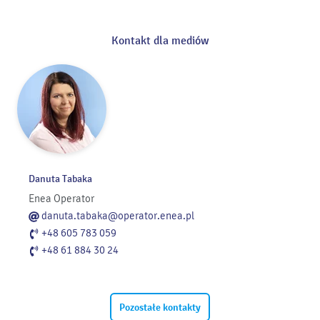
Kontakt dla mediów
Danuta Tabaka
Enea Operator
danuta.tabaka@operator.enea.pl
+48 605 783 059
+48 61 884 30 24
Pozostałe kontakty