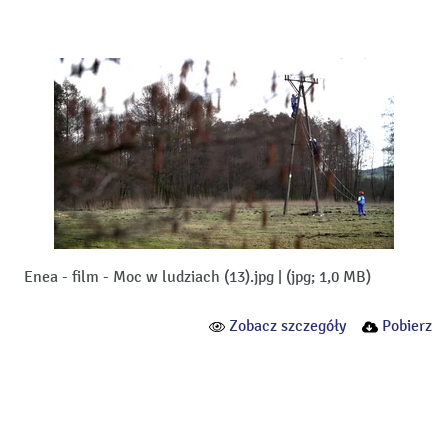
Enea - film - Moc w ludziach (13).jpg
|
(jpg; 1,0 MB)
Zobacz szczegóły
Pobierz