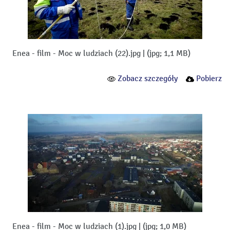
Enea - film - Moc w ludziach (22).jpg
|
(jpg; 1,1 MB)
Zobacz szczegóły
Pobierz
Enea - film - Moc w ludziach (1).jpg
|
(jpg; 1,0 MB)