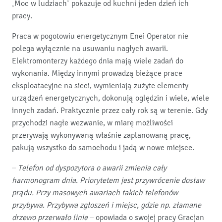
„Moc w ludziach” pokazuje od kuchni jeden dzień ich
pracy.
Praca w pogotowiu energetycznym Enei Operator nie
polega wyłącznie na usuwaniu nagłych awarii.
Elektromonterzy każdego dnia mają wiele zadań do
wykonania. Między innymi prowadzą bieżące prace
eksploatacyjne na sieci, wymieniają zużyte elementy
urządzeń energetycznych, dokonują oględzin i wiele, wiele
innych zadań. Praktycznie przez cały rok są w terenie. Gdy
przychodzi nagłe wezwanie, w miarę możliwości
przerywają wykonywaną właśnie zaplanowaną pracę,
pakują wszystko do samochodu i jadą w nowe miejsce.
– Telefon od dyspozytora o awarii zmienia cały
harmonogram dnia. Priorytetem jest przywrócenie dostaw
prądu. Przy masowych awariach takich telefonów
przybywa. Przybywa zgłoszeń i miejsc, gdzie np. złamane
drzewo przerwało linie –
opowiada o swojej pracy Gracjan