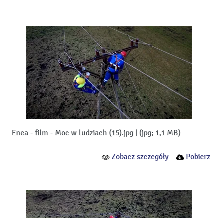
Enea - film - Moc w ludziach (15).jpg
|
(jpg; 1,1 MB)
Zobacz szczegóły
Pobierz