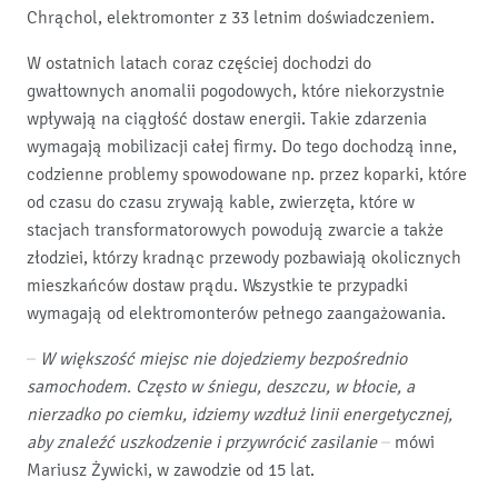
Chrąchol, elektromonter z 33 letnim doświadczeniem.
W ostatnich latach coraz częściej dochodzi do
gwałtownych anomalii pogodowych, które niekorzystnie
wpływają na ciągłość dostaw energii. Takie zdarzenia
wymagają mobilizacji całej firmy. Do tego dochodzą inne,
codzienne problemy spowodowane np. przez koparki, które
od czasu do czasu zrywają kable, zwierzęta, które w
stacjach transformatorowych powodują zwarcie a także
złodziei, którzy kradnąc przewody pozbawiają okolicznych
mieszkańców dostaw prądu. Wszystkie te przypadki
wymagają od elektromonterów pełnego zaangażowania.
– W większość miejsc nie dojedziemy bezpośrednio
samochodem. Często w śniegu, deszczu, w błocie, a
nierzadko po ciemku, idziemy wzdłuż linii energetycznej,
aby znaleźć uszkodzenie i przywrócić zasilanie –
mówi
Mariusz Żywicki, w zawodzie od 15 lat.