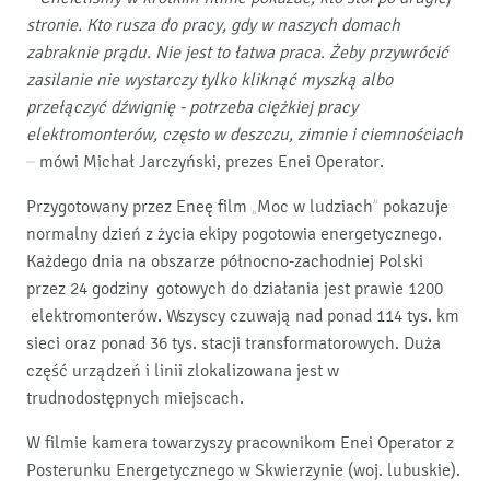
stronie. Kto rusza do pracy, gdy w naszych domach
zabraknie prądu. Nie jest to łatwa praca. Żeby przywrócić
zasilanie nie wystarczy tylko kliknąć myszką albo
przełączyć dźwignię - potrzeba ciężkiej pracy
elektromonterów, często w deszczu, zimnie i ciemnościach
–
mówi Michał Jarczyński, prezes Enei Operator.
Przygotowany przez Eneę film „Moc w ludziach” pokazuje
normalny dzień z życia ekipy pogotowia energetycznego.
Każdego dnia na obszarze północno-zachodniej Polski
przez 24 godziny gotowych do działania jest prawie 1200
elektromonterów. Wszyscy czuwają nad ponad 114 tys. km
sieci oraz ponad 36 tys. stacji transformatorowych. Duża
część urządzeń i linii zlokalizowana jest w
trudnodostępnych miejscach.
W filmie kamera towarzyszy pracownikom Enei Operator z
Posterunku Energetycznego w Skwierzynie (woj. lubuskie).