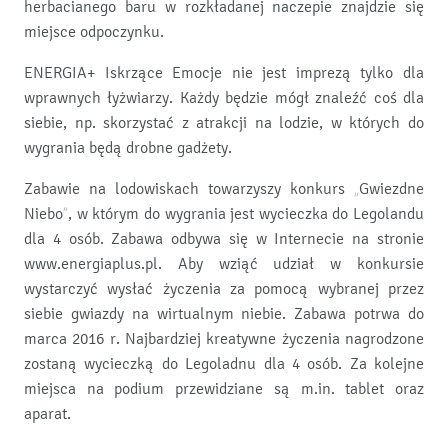
herbacianego baru w rozkładanej naczepie znajdzie się
miejsce odpoczynku.
ENERGIA+ Iskrzące Emocje nie jest imprezą tylko dla
wprawnych łyżwiarzy. Każdy będzie mógł znaleźć coś dla
siebie, np. skorzystać z atrakcji na lodzie, w których do
wygrania będą drobne gadżety.
Zabawie na lodowiskach towarzyszy konkurs „Gwiezdne
Niebo”, w którym do wygrania jest wycieczka do Legolandu
dla 4 osób. Zabawa odbywa się w Internecie na stronie
www.energiaplus.pl. Aby wziąć udział w konkursie
wystarczyć wysłać życzenia za pomocą wybranej przez
siebie gwiazdy na wirtualnym niebie. Zabawa potrwa do
marca 2016 r. Najbardziej kreatywne życzenia nagrodzone
zostaną wycieczką do Legoladnu dla 4 osób. Za kolejne
miejsca na podium przewidziane są m.in. tablet oraz
aparat.