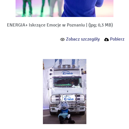
ENERGIA+ Iskrzące Emocje w Poznaniu
|
(jpg; 0,3 MB)
Zobacz szczegóły
Pobierz