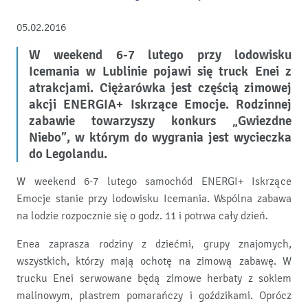
05.02.2016
W weekend 6-7 lutego przy lodowisku
Icemania w Lublinie pojawi się truck Enei z
atrakcjami. Ciężarówka jest częścią zimowej
akcji ENERGIA+ Iskrzące Emocje. Rodzinnej
zabawie towarzyszy konkurs „Gwiezdne
Niebo”, w którym do wygrania jest wycieczka
do Legolandu.
W weekend 6-7 lutego samochód ENERGI+ Iskrzące
Emocje stanie przy lodowisku Icemania. Wspólna zabawa
na lodzie rozpocznie się o godz. 11 i potrwa cały dzień.
Enea zaprasza rodziny z dziećmi, grupy znajomych,
wszystkich, którzy mają ochotę na zimową zabawę. W
trucku Enei serwowane będą zimowe herbaty z sokiem
malinowym, plastrem pomarańczy i goździkami. Oprócz