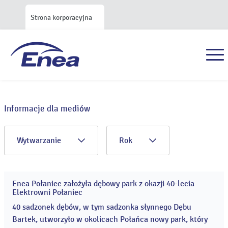
Strona korporacyjna
Informacje dla mediów
Wytwarzanie
Rok
Enea Połaniec założyła dębowy park z okazji 40-lecia
04
Elektrowni Połaniec
kwi
2019
40 sadzonek dębów, w tym sadzonka słynnego Dębu
Bartek, utworzyło w okolicach Połańca nowy park, który