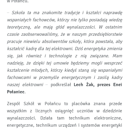
w Połańcu.
– Szkoła ta ma znakomite tradycje i kształci naprawdę
wspaniałych fachowców, którzy nie tylko posiadają wiedzę
teoretyczną, ale mają głód wynalazczości. W ostatnim
czasie zaobserwowaliśmy, że w naszym przedsiębiorstwie
pracuje niewielu absolwentów szkoły, która powstała, aby
kształcić kadrę dla tej elektrowni. Dziś energetyka zmienia
się, jak również i technologie z nią związane. Mam
nadzieję, że dzięki tej umowie będziemy mogli wesprzeć
kształcenie młodych, którzy kiedyś staną się wspaniałymi
fachowcami w przemyśle energetycznym i zasilą kadry
naszej elektrowni
– podkreślał
Lech Żak, prezes Enei
Połaniec
.
Zespół Szkół w Połańcu to placówka znana przede
wszystkim z licznych osiągnięć uczniów w dziedzinie
wynalazczości. Działa tam technikum elektroniczne,
energetyczne, technikum urządzeń i systemów energetyki