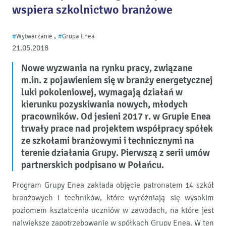
wspiera szkolnictwo branżowe
,
#
Wytwarzanie
#
Grupa Enea
21.05.2018
Nowe wyzwania na rynku pracy, związane
m.in.
z pojawieniem się w branży energetycznej
luki pokoleniowej, wymagają działań w
kierunku pozyskiwania nowych, młodych
pracowników. Od jesieni 2017 r. w Grupie Enea
trwały prace nad projektem współpracy spółek
ze szkołami branżowymi i technicznymi na
terenie działania Grupy. Pierwszą z serii umów
partnerskich podpisano w Połańcu.
Program Grupy Enea zakłada objęcie patronatem 14 szkół
branżowych i techników, które wyróżniają się wysokim
poziomem kształcenia uczniów w zawodach, na które jest
największe zapotrzebowanie w spółkach Grupy Enea. W ten