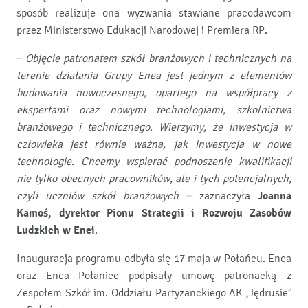
sposób realizuje ona wyzwania stawiane pracodawcom
przez Ministerstwo Edukacji Narodowej i Premiera RP.
– Objęcie patronatem szkół branżowych i technicznych na
terenie działania Grupy Enea jest jednym z elementów
budowania nowoczesnego, opartego na współpracy z
ekspertami oraz nowymi technologiami, szkolnictwa
branżowego i technicznego. Wierzymy, że inwestycja w
człowieka jest równie ważna, jak inwestycja w nowe
technologie. Chcemy wspierać podnoszenie kwalifikacji
nie tylko obecnych pracowników, ale i tych potencjalnych,
czyli uczniów szkół branżowych –
zaznaczyła
Joanna
Kamoś, dyrektor Pionu Strategii i Rozwoju Zasobów
Ludzkich w Enei
.
Inauguracja programu odbyła się 17 maja w Połańcu. Enea
oraz Enea Połaniec podpisały umowę patronacką z
Zespołem Szkół im. Oddziału Partyzanckiego AK „Jędrusie”