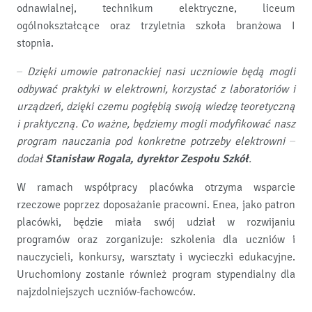
odnawialnej, technikum elektryczne, liceum
ogólnokształcące oraz trzyletnia szkoła branżowa I
stopnia.
– Dzięki umowie patronackiej nasi uczniowie będą mogli
odbywać praktyki w elektrowni, korzystać z laboratoriów i
urządzeń, dzięki czemu pogłębią swoją wiedzę teoretyczną
i praktyczną. Co ważne, będziemy mogli modyfikować nasz
program nauczania pod konkretne potrzeby elektrowni –
dodał
Stanisław Rogala, dyrektor Zespołu Szkół
.
W ramach współpracy placówka otrzyma wsparcie
rzeczowe poprzez doposażanie pracowni. Enea, jako patron
placówki, będzie miała swój udział w rozwijaniu
programów oraz zorganizuje: szkolenia dla uczniów i
nauczycieli, konkursy, warsztaty i wycieczki edukacyjne.
Uruchomiony zostanie również program stypendialny dla
najzdolniejszych uczniów-fachowców.