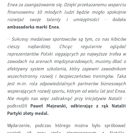
Enea za zaangażowanie się. Dzięki przekazanemu wsparciu
finansowemu 10 młodych ludzi będzie mogło spokojnie
rozwijać swoje talenty i umiejętności
– dodała
ambasadorka marki Enea
.
– Sukcesy medalowe sportowców są tym, co nas kibiców
cieszy najbardziej. Chcąc regularnie oglądać
reprezentantów Polski sięgających po najwyższe trofea w
zawodach na arenach międzynarodowych, musimy dbać o
efektywny system szkolenia, który zapewni zawodnikom
wszechstronny rozwój i bezpieczeństwo treningów. Taka
jest m.in. rola odpowiedzialnych partnerów biznesowych
wspierających rozwój sportu, którym od wielu lat jest Enea.
Nie mogło nas więc zabraknąć przy inicjatywie Natalii
–
podkreślił
Paweł Majewski, odbierając z rąk Natalii
Partyki złoty medal.
Wydarzenie, podczas którego można było spróbować