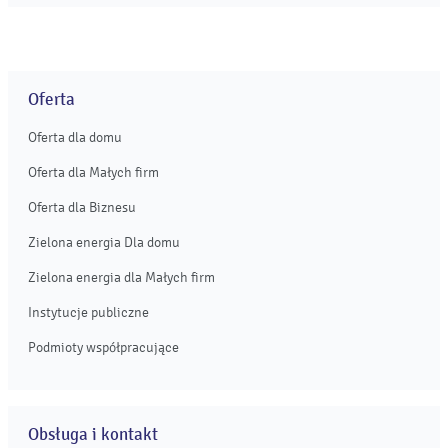
Tak w liczbach przedstawia się bieg charytatywny Poland
Business Run 2023, który odbył się 3 września. ...
Oferta
Oferta dla domu
Oferta dla Małych firm
Oferta dla Biznesu
Zielona energia Dla domu
Zielona energia dla Małych firm
Instytucje publiczne
Podmioty współpracujące
Obsługa i kontakt