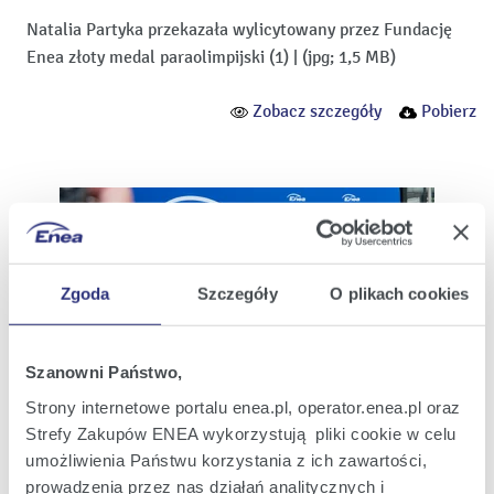
Natalia Partyka przekazała wylicytowany przez Fundację
Enea złoty medal paraolimpijski (1)
|
(jpg; 1,5 MB)
Zobacz szczegóły
Pobierz
Zgoda
Szczegóły
O plikach cookies
Szanowni Państwo,
Strony internetowe portalu enea.pl, operator.enea.pl oraz
Strefy Zakupów ENEA wykorzystują pliki cookie w celu
umożliwienia Państwu korzystania z ich zawartości,
Natalia Partyka przekazała wylicytowany przez Fundację
prowadzenia przez nas działań analitycznych i