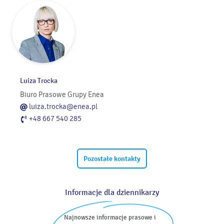
Luiza Trocka
Biuro Prasowe Grupy Enea
luiza.trocka@enea.pl
+48 667 540 285
Pozostałe kontakty
Informacje dla dziennikarzy
Najnowsze informacje prasowe i