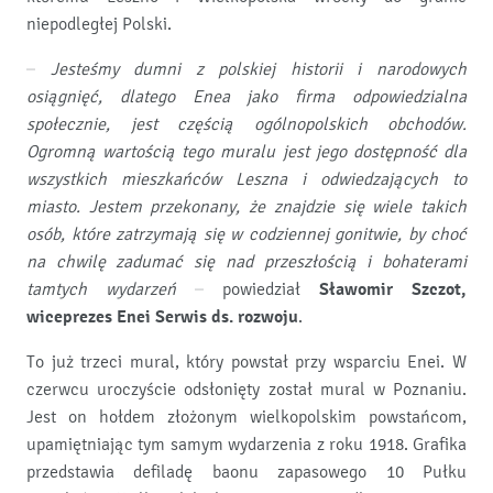
niepodległej Polski.
–
Jesteśmy dumni z polskiej historii i narodowych
osiągnięć, dlatego Enea jako firma odpowiedzialna
społecznie, jest częścią ogólnopolskich obchodów.
Ogromną wartością tego muralu jest jego dostępność dla
wszystkich mieszkańców Leszna i odwiedzających to
miasto. Jestem przekonany, że znajdzie się wiele takich
osób, które zatrzymają się w codziennej gonitwie, by choć
na chwilę zadumać się nad przeszłością i bohaterami
tamtych wydarzeń
– powiedział
Sławomir Szczot,
wiceprezes Enei Serwis ds. rozwoju
.
To już trzeci mural, który powstał przy wsparciu Enei. W
czerwcu uroczyście odsłonięty został mural w Poznaniu.
Jest on hołdem złożonym wielkopolskim powstańcom,
upamiętniając tym samym wydarzenia z roku 1918. Grafika
przedstawia defiladę baonu zapasowego 10 Pułku