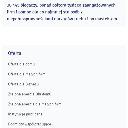
2023
36 445 biegaczy, ponad półtora tysiąca zaangażowanych
firm i pomoc dla co najmniej stu osób z
niepełnosprawnościami narządów ruchu i po mastektomii.
Tak w liczbach przedstawia się bieg charytatywny Poland
Business Run 2023, który odbył się 3 września. ...
Oferta
Oferta dla domu
Oferta dla Małych firm
Oferta dla Biznesu
Zielona energia Dla domu
Zielona energia dla Małych firm
Instytucje publiczne
Podmioty współpracujące