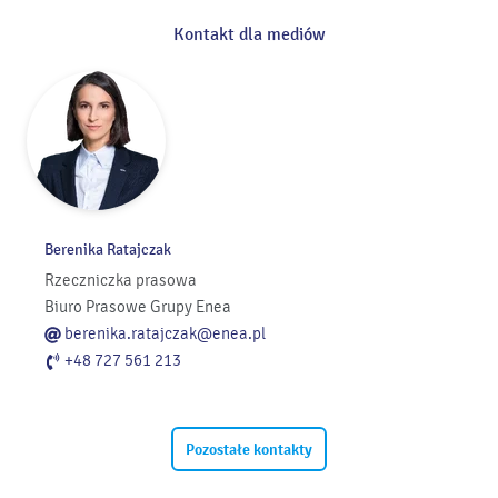
Kontakt dla mediów
Berenika Ratajczak
Rzeczniczka prasowa
Biuro Prasowe Grupy Enea
berenika.ratajczak@enea.pl
+48 727 561 213
Pozostałe kontakty