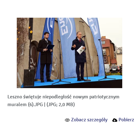
Leszno świętuje niepodległość nowym patriotycznym
muralem (6).JPG
|
(JPG; 2,0 MB)
Zobacz szczegóły
Pobierz