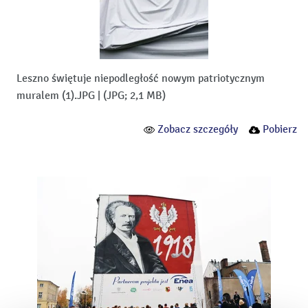
Leszno świętuje niepodległość nowym patriotycznym
muralem (1).JPG
|
(JPG; 2,1 MB)
Zobacz szczegóły
Pobierz