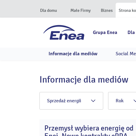
Dla domu
Małe Firmy
Biznes
Strona k
Grupa Enea
Dla
Informacje dla mediów
Social Me
Informacje dla mediów
Sprzedaż energii
Rok
Przemysł wybiera energię od
2