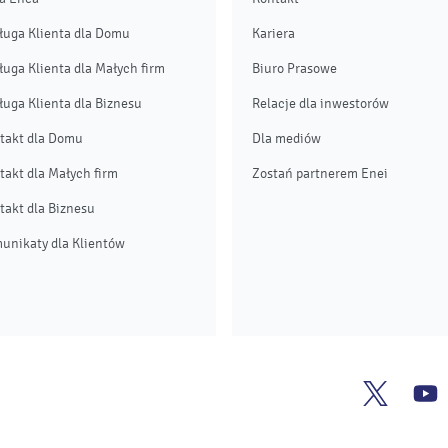
ługa Klienta dla Domu
Kariera
ługa Klienta dla Małych firm
Biuro Prasowe
ługa Klienta dla Biznesu
Relacje dla inwestorów
takt dla Domu
Dla mediów
takt dla Małych firm
Zostań partnerem Enei
takt dla Biznesu
unikaty dla Klientów
Enea
E
Twitter
Y