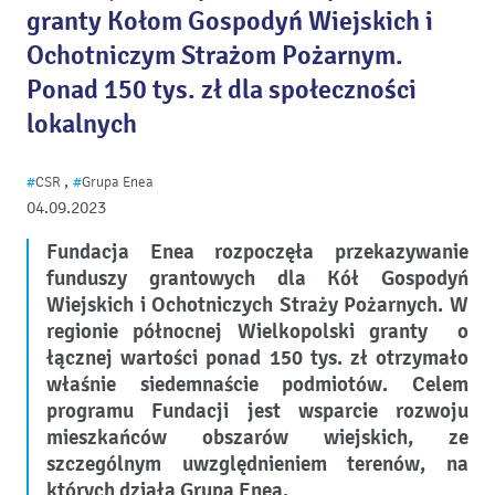
granty Kołom Gospodyń Wiejskich i
Ochotniczym Strażom Pożarnym.
Ponad 150 tys. zł dla społeczności
lokalnych
,
#
CSR
#
Grupa Enea
04.09.2023
Fundacja Enea rozpoczęła przekazywanie
funduszy grantowych dla Kół Gospodyń
Wiejskich i Ochotniczych Straży Pożarnych. W
regionie północnej Wielkopolski granty o
łącznej wartości ponad 150 tys. zł otrzymało
właśnie siedemnaście podmiotów. Celem
programu Fundacji jest wsparcie rozwoju
mieszkańców obszarów wiejskich, ze
szczególnym uwzględnieniem terenów, na
których działa Grupa Enea.