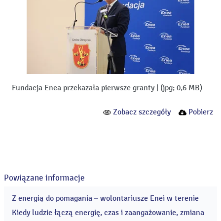
Fundacja Enea przekazała pierwsze granty
|
(jpg; 0,6 MB)
Zobacz szczegóły
Pobierz
Powiązane informacje
Z energią do pomagania – wolontariusze Enei w terenie
30
cze
Kiedy ludzie łączą energię, czas i zaangażowanie, zmiana
2026