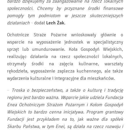
bardzo dziękujemy za zaangażowanie na rzecz lokalnych
społeczności. Chcemy by przyznane środki finansowe
pomogły tym podmiotom w jeszcze skuteczniejszych
działaniach
– dodał
Lech Żak.
Ochotnicze Straże Pożarne wnioskowały głównie o
wsparcie na wyposażenie jednostek w specjalistyczny
sprzęt lub umundurowanie. Koła Gospodyń Wiejskich,
realizując działania na rzecz społeczności lokalnych,
otrzymały środki na zajęcia kulinarne, warsztaty
rękodzieła, wyposażenie zaplecza kuchennego, ale także
wydarzenia kulturalne i integracyjne dla mieszkańców.
–
Troska o bezpieczeństwo, a także o kulturę i tradycję
regionu jest bardzo ważna. Wsparcie jakie udziela Fundacja
Enea Ochotniczym Strażom Pożarnym i Kołom Gospodyń
Wiejskich to bardzo cenna inicjatywa. Program grantowy
Fundacji jest przykładem na to, jak ważne dla spółek
Skarbu Państwa, w tym Enei, są działa na rzecz rozwoju i