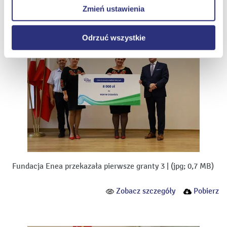
Zobacz szczegóły
Pobierz
Zmień ustawienia
internetowych.
Odrzuć wszystkie
Fundacja Enea przekazała pierwsze granty 3
|
(jpg; 0,7 MB)
Zobacz szczegóły
Pobierz