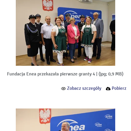
Fundacja Enea przekazała pierwsze granty 4
|
(jpg; 0,9 MB)
Zobacz szczegóły
Pobierz