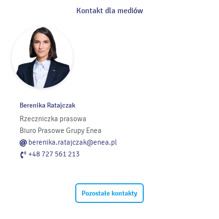
Kontakt dla mediów
Berenika Ratajczak
Rzeczniczka prasowa
Biuro Prasowe Grupy Enea
berenika.ratajczak@enea.pl
+48 727 561 213
Pozostałe kontakty