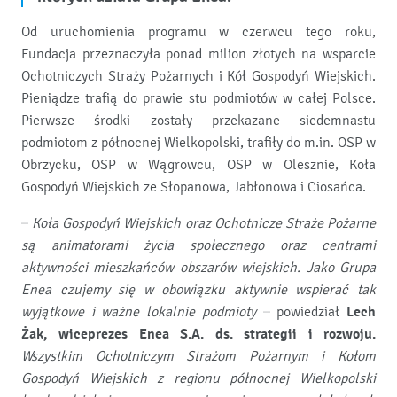
Od uruchomienia programu w czerwcu tego roku,
Fundacja przeznaczyła ponad milion złotych na wsparcie
Ochotniczych Straży Pożarnych i Kół Gospodyń Wiejskich.
Pieniądze trafią do prawie stu podmiotów w całej Polsce.
Pierwsze środki zostały przekazane siedemnastu
podmiotom z północnej Wielkopolski, trafiły do m.in. OSP w
Obrzycku, OSP w Wągrowcu, OSP w Olesznie, Koła
Gospodyń Wiejskich ze Słopanowa, Jabłonowa i Ciosańca.
–
Koła Gospodyń Wiejskich oraz Ochotnicze Straże Pożarne
są animatorami życia społecznego oraz centrami
aktywności mieszkańców obszarów wiejskich. Jako Grupa
Enea czujemy się w obowiązku aktywnie wspierać tak
wyjątkowe i ważne lokalnie podmioty
– powiedział
Lech
Żak, wiceprezes Enea S.A. ds. strategii i rozwoju.
Wszystkim Ochotniczym Strażom Pożarnym i Kołom
Gospodyń Wiejskich z regionu północnej Wielkopolski