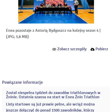
Enea pozostaje z Astorią Bydgoszcz na kolejny sezon 4
|
(JPG; 3,8 MB)
Zobacz szczegóły
Pobierz
Powiązane informacje
Został niespełna tydzień do zawodów triathlonowych w
04
Żninie. Ostatnia szansa na start w Enea Żnin Triathlon
sie
2026
Listy startowe są już prawie pełne, ale wciąż można
jeszcze dołączyć do ponad 1500 zawodników, którzy