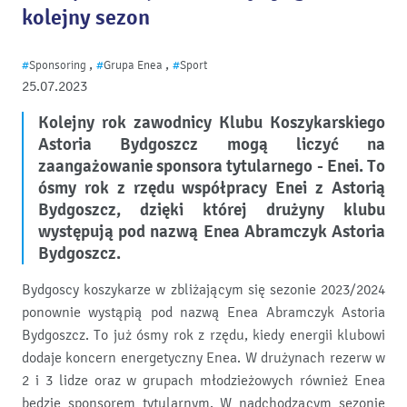
kolejny sezon
,
,
#
Sponsoring
#
Grupa Enea
#
Sport
25.07.2023
Kolejny rok zawodnicy Klubu Koszykarskiego
Astoria Bydgoszcz mogą liczyć na
zaangażowanie sponsora tytularnego - Enei. To
ósmy rok z rzędu współpracy Enei z Astorią
Bydgoszcz, dzięki której drużyny klubu
występują pod nazwą Enea Abramczyk Astoria
Bydgoszcz.
Bydgoscy koszykarze w zbliżającym się sezonie 2023/2024
ponownie wystąpią pod nazwą Enea Abramczyk Astoria
Bydgoszcz. To już ósmy rok z rzędu, kiedy energii klubowi
dodaje koncern energetyczny Enea. W drużynach rezerw w
2 i 3 lidze oraz w grupach młodzieżowych również Enea
będzie sponsorem tytularnym. W nadchodzącym sezonie