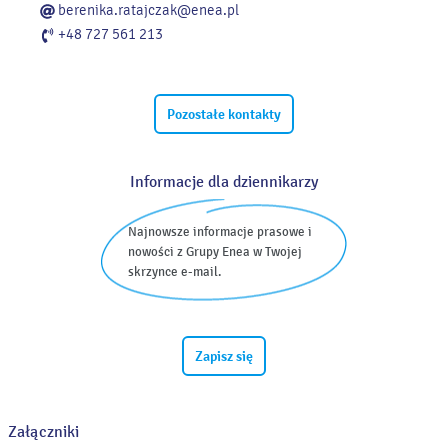
berenika.ratajczak@enea.pl
+48 727 561 213
Pozostałe kontakty
Informacje dla dziennikarzy
Najnowsze informacje prasowe i
nowości z Grupy Enea w Twojej
skrzynce e-mail.
Zapisz się
Załączniki