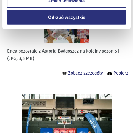
Zmień ustawienia
internetowych.
Odrzuć wszystkie
Enea pozostaje z Astorią Bydgoszcz na kolejny sezon 3
|
(JPG; 3,3 MB)
Zobacz szczegóły
Pobierz