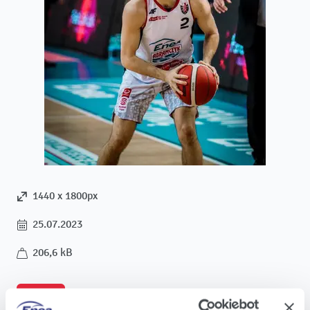
1440 x 1800px
25.07.2023
206,6 kB
Pobierz