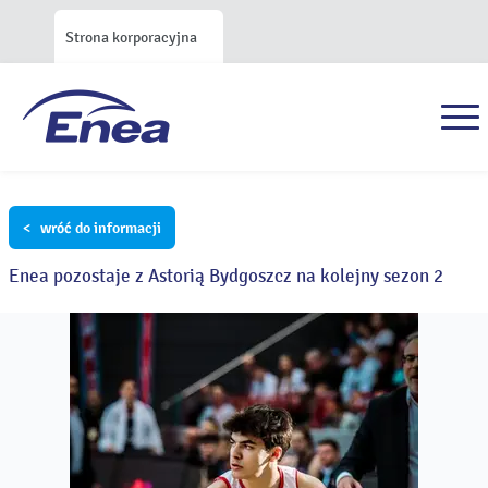
Strona korporacyjna
< wróć do informacji
Enea pozostaje z Astorią Bydgoszcz na kolejny sezon 2