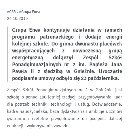
,
#
CSR
#
Grupa Enea
24.10.2019
Grupa Enea kontynuuje działania w ramach
programu patronackiego i dodaje energii
kolejnej szkole. Do grona dwunastu placówek
współpracujących z nowoczesną grupą
energetyczną dołączył Zespół Szkół
Ponadgimnazjalnych nr 2 im. Papieża Jana
Pawła II z siedzibą w Gnieźnie. Uroczyste
podpisanie umowy odbyło się 23
października.
Zespół Szkół Ponadgimnazjalnych nr 2 w Gnieźnie jest
szkołą o ponad 100-letniej tradycji przygotowywania kadr
dla potrzeb techniki, technologii i usług. Doświadczenie,
kadra nauczycielska, baza dydaktyczna i ambicje uczniów
gwarantują rzetelne przygotowanie do podjęcia dalszej
edukacji i wykonywania zawodu.