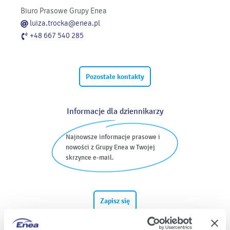
Biuro Prasowe Grupy Enea
luiza.trocka@enea.pl
+48 667 540 285
Pozostałe kontakty
Informacje dla dziennikarzy
Najnowsze informacje prasowe i
nowości z Grupy Enea w Twojej
skrzynce e-mail.
Zapisz się