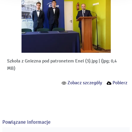
Szkoła z Gniezna pod patronetem Enei (3).jpg
|
(jpg; 0,4
MB)
Zobacz szczegóły
Pobierz
Powiązane informacje