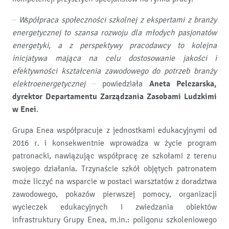
–
Współpraca społeczności szkolnej z ekspertami z branży
energetycznej to szansa rozwoju dla młodych pasjonatów
energetyki, a z perspektywy pracodawcy to kolejna
inicjatywa mająca na celu dostosowanie jakości i
efektywności kształcenia zawodowego do potrzeb branży
elektroenergetycznej
– powiedziała
Aneta Pelczarska,
dyrektor Departamentu Zarządzania Zasobami Ludzkimi
w Enei
.
Grupa Enea współpracuje z jednostkami edukacyjnymi od
2016 r. i konsekwentnie wprowadza w życie program
patronacki, nawiązując współpracę ze szkołami z terenu
swojego działania. Trzynaście szkół objętych patronatem
może liczyć na wsparcie w postaci warsztatów z doradztwa
zawodowego, pokazów pierwszej pomocy, organizacji
wycieczek edukacyjnych i zwiedzania obiektów
infrastruktury Grupy Enea, m.in.: poligonu szkoleniowego