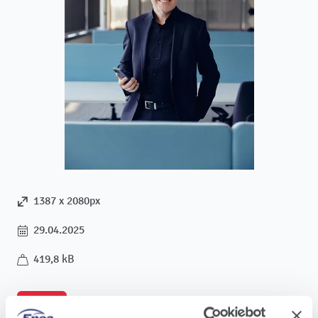
1387 x 2080px
29.04.2025
419,8 kB
Pobierz