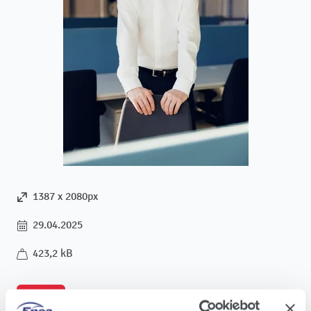
1387 x 2080px
29.04.2025
423,2 kB
Pobierz