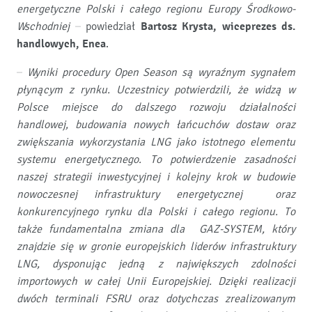
energetyczne Polski i całego regionu Europy Środkowo-
Wschodniej
– powiedział
Bartosz Krysta, wiceprezes ds.
handlowych, Enea
.
–
Wyniki procedury Open Season są wyraźnym sygnałem
płynącym z rynku. Uczestnicy potwierdzili, że widzą w
Polsce miejsce do dalszego rozwoju działalności
handlowej, budowania nowych łańcuchów dostaw oraz
zwiększania wykorzystania LNG jako istotnego elementu
systemu energetycznego. To potwierdzenie zasadności
naszej strategii inwestycyjnej i kolejny krok w budowie
nowoczesnej infrastruktury energetycznej oraz
konkurencyjnego rynku dla Polski i całego regionu. To
także fundamentalna zmiana dla GAZ-SYSTEM, który
znajdzie się w gronie europejskich liderów infrastruktury
LNG, dysponując jedną z największych zdolności
importowych w całej Unii Europejskiej. Dzięki realizacji
dwóch terminali FSRU oraz dotychczas zrealizowanym