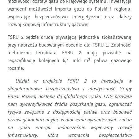
możliwości dostaw gazu do krajowego systemu. Inwestycja
wzmocni możliwości importu gazu do Polski i regionu,
wspierając bezpieczeństwo energetyczne oraz dalszy
rozwój krajowej infrastruktury gazowej.
FSRU 2 będzie drugą pływającą jednostką zlokalizowaną
przy nabrzeżu budowanym obecnie dla FSRU 1. Zdolności
techniczne terminala FSRU 2 mają pozwolić na
regazyfikację kolejnych 6,1 mld m³ paliwa gazowego
rocznie.
–
Udział w projekcie FSRU 2 to inwestycja w
długoterminowe bezpieczeństwo i elastyczność Grupy
Enea. Rozwój dostępu do globalnego rynku LNG pozwala
nam dywersyfikować źródła pozyskania gazu, ograniczać
ryzyka związane z dostępnością paliwa oraz budować
przewagi konkurencyjne w otoczeniu dynamicznych zmian
na rynku energii. Jednocześnie wspieramy rozwój
infrastruktury, która wzmacnia bezpieczeństwo