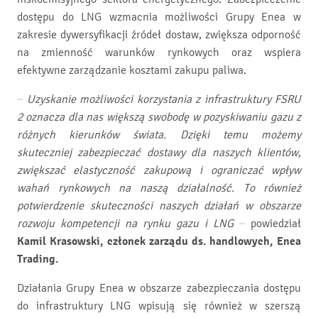
dostępu do LNG wzmacnia możliwości Grupy Enea w
zakresie dywersyfikacji źródeł dostaw, zwiększa odporność
na zmienność warunków rynkowych oraz wspiera
efektywne zarządzanie kosztami zakupu paliwa.
–
Uzyskanie możliwości korzystania z infrastruktury FSRU
2 oznacza dla nas większą swobodę w pozyskiwaniu gazu z
różnych kierunków świata. Dzięki temu możemy
skuteczniej zabezpieczać dostawy dla naszych klientów,
zwiększać elastyczność zakupową i ograniczać wpływ
wahań rynkowych na naszą działalność. To również
potwierdzenie skuteczności naszych działań w obszarze
rozwoju kompetencji na rynku gazu i LNG
– powiedział
Kamil Krasowski, członek zarządu ds. handlowych, Enea
Trading.
Działania Grupy Enea w obszarze zabezpieczania dostępu
do infrastruktury LNG wpisują się również w szerszą