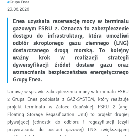
#
Grupa Enea
23.06.2026
Enea uzyskała rezerwację mocy w terminalu
gazowym FSRU 2. Oznacza to zabezpieczenie
dostępu do infrastruktury, która umożliwi
odbiór skroplonego gazu ziemnego (LNG)
dostarczanego drogą morską. To kolejny
ważny krok w realizacji strategii
dywersyfikacji źródeł dostaw gazu oraz
wzmacniania bezpieczeństwa energetycznego
Grupy Enea.
Umowę w sprawie zabezpieczenia mocy w terminalu FSRU
2 Grupa Enea podpisała z GAZ-SYSTEM, który realizuje
projekt terminalu w Zatoce Gdańskiej. FSRU 2 (ang.
Floating Storage Regasification Unit) to projekt drugiej
pływającej jednostki do odbioru i regazyfikacji (czyli
przywracania do postaci gazowej) LNG zwiększającej