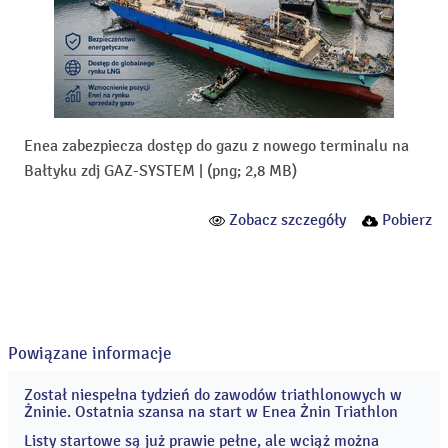
Enea zabezpiecza dostęp do gazu z nowego terminalu na
Bałtyku zdj GAZ-SYSTEM
|
(png; 2,8 MB)
Zobacz szczegóły
Pobierz
Powiązane informacje
Został niespełna tydzień do zawodów triathlonowych w
04
Żninie. Ostatnia szansa na start w Enea Żnin Triathlon
sie
2026
Listy startowe są już prawie pełne, ale wciąż można