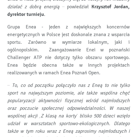
działać z dobrą energią
– powiedział
Krzysztof Jordan,
dyrektor turnieju
.
Grupa Enea - jeden z największych koncernów
energetycznych w Polsce jest doskonale znana z wsparcia
sportu. Zarówno w wymiarze lokalnym, jaki i
ogólnopolskim. Zaangażowanie Enei w poznański
Challenger ATP nie dotyczy tylko obszaru sportowego.
Enea będzie obecna także w innych projektach
realizowanych w ramach Enea Poznań Open.
–
To, co od początku połączyło nas z Eneą to nie tylko
sport na najwyższym poziomie, ale także wspólna chęć
popularyzacji aktywności fizycznej wśród najmłodszych
oraz poczucie społecznej odpowiedzialności. W naszej
wspólnej akcji „Z klasą na korty” blisko 500 dzieci wzięło
udział w warsztatach sportowo-ekologicznych. Dlatego
także w tym roku wraz z Eneą zaprosimy najmłodszych i