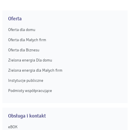
czwarte miejsce podczas Mistrzostw Europy w
hiszpańskiej Tarragonie. ...
Oferta
Oferta dla domu
Oferta dla Małych firm
Oferta dla Biznesu
Zielona energia Dla domu
Zielona energia dla Małych firm
Instytucje publiczne
Podmioty współpracujące
Obsługa i kontakt
eBOK