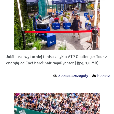
Jubileuszowy turniej tenisa z cyklu ATP Challenger Tour z
energią od Enei KarolinaKiragaRychter
|
(jpg; 1,8 MB)
Zobacz szczegóły
Pobierz