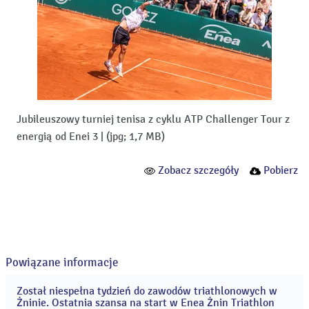
Jubileuszowy turniej tenisa z cyklu ATP Challenger Tour z
energią od Enei 3
|
(jpg; 1,7 MB)
Zobacz szczegóły
Pobierz
Powiązane informacje
Został niespełna tydzień do zawodów triathlonowych w
04
Żninie. Ostatnia szansa na start w Enea Żnin Triathlon
sie