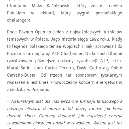
triumfator Maks Kaśnikowski, który został trzecim
Polakiem w historii, który wygrał poznańskiego
challengera.
Enea Poznań Open to jeden z najważniejszych turniejów
tenisowych w Polsce. Jego historia sięga 1992 roku, kiedy
to legenda polskiego tenisa Wojciech Fibak, sprowadził do
Poznania turniej rangi ATP Challenger. Na kortach Olimpii
rywalizowały późniejsze gwiazdy rywalizacji ATP, m.in.
Marat Safin, Juan Carlos Ferrero, David Goffin czy Pablo
Carreño-Busta. Od trzech lat sponsorem tytularnym
wydarzenia jest Enea - nowoczesny koncern energetyczny
z siedzibą w Poznaniu.
–
Naturalnym jest dla nas wsparcie turnieju tenisowego z
naszego obszaru działania o tak dużej randze jak Enea
Poznań Open. Chcemy dodawać jak najwięcej energii
zawodnikom biorącym udział w zawodach. Ważne jest też