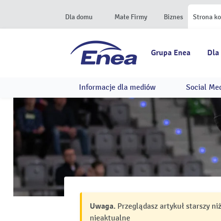
Dla domu
Małe Firmy
Biznes
Strona k
Grupa Enea
Dla
Informacje dla mediów
Social Me
Uwaga.
Przeglądasz artykuł starszy ni
nieaktualne