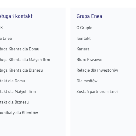
ługa i kontakt
Grupa Enea
OK
O Grupie
a Enea
Kontakt
ługa Klienta dla Domu
Kariera
ługa Klienta dla Małych firm
Biuro Prasowe
ługa Klienta dla Biznesu
Relacje dla inwestorów
takt dla Domu
Dla mediów
takt dla Małych firm
Zostań partnerem Enei
takt dla Biznesu
unikaty dla Klientów