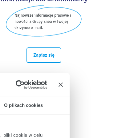
Najnowsze informacje prasowe i
nowości z Grupy Enea w Twojej
skrzynce e-mail.
Zapisz się
O plikach cookies
 pliki cookie w celu