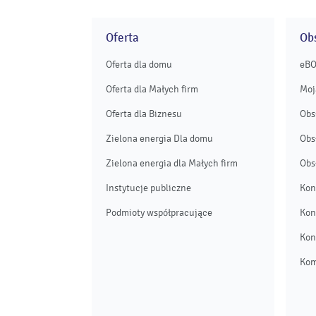
Oferta
Obs
Oferta dla domu
eB
Oferta dla Małych firm
Moj
Oferta dla Biznesu
Obs
Zielona energia Dla domu
Obs
Zielona energia dla Małych firm
Obs
Instytucje publiczne
Kon
Podmioty współpracujące
Kon
Kon
Kom