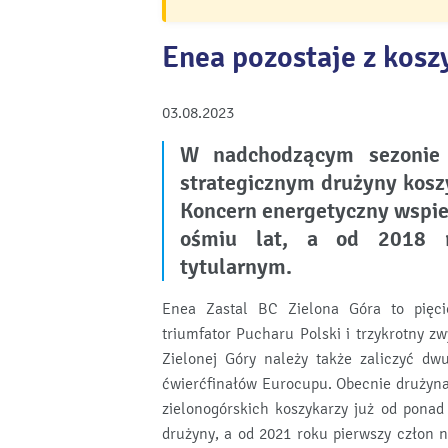
Enea pozostaje z kosz
03.08.2023
W nadchodzącym sezonie
strategicznym drużyny kosz
Koncern energetyczny wspie
ośmiu lat, a od 2018 r
tytularnym.
Enea Zastal BC Zielona Góra to pięcio
triumfator Pucharu Polski i trzykrotny 
Zielonej Góry należy także zaliczyć dw
ćwierćfinałów Eurocupu. Obecnie drużyna
zielonogórskich koszykarzy już od pona
drużyny, a od 2021 roku pierwszy człon