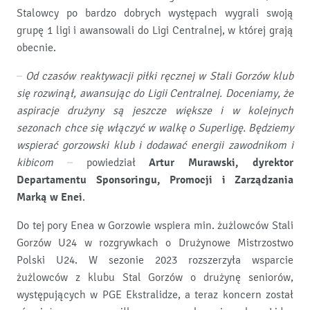
Stalowcy po bardzo dobrych występach wygrali swoją
grupę 1 ligi i awansowali do Ligi Centralnej, w której grają
obecnie.
– Od czasów reaktywacji piłki ręcznej w Stali Gorzów klub
się rozwinął, awansując do Ligii Centralnej. Doceniamy, że
aspiracje drużyny są jeszcze większe i w kolejnych
sezonach chce się włączyć w walkę o Superligę. Będziemy
wspierać gorzowski klub i dodawać energii zawodnikom i
kibicom
– powiedział
Artur Murawski, dyrektor
Departamentu Sponsoringu, Promocji i Zarządzania
Marką w Enei
.
Do tej pory Enea w Gorzowie wspiera min. żużlowców Stali
Gorzów U24 w rozgrywkach o Drużynowe Mistrzostwo
Polski U24. W sezonie 2023 rozszerzyła wsparcie
żużlowców z klubu Stal Gorzów o drużynę seniorów,
występujących w PGE Ekstralidze, a teraz koncern został