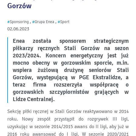
Gorzów
,
,
#
Sponsoring
#
Grupa Enea
#
Sport
02.06.2023
Enea została sponsorem strategicznym
piłkarzy ręcznych Stali Gorzów na sezon
2023/2024. Koncern energetyczny jest już
mocno obecny w gorzowskim sporcie, m.in.
wspiera żużlową drużynę seniorów Stali
Gorzów, występującą w PGE Ekstralidze, a
teraz firma rozszerzyła współpracę o
gorzowskich szczypiornistów grających w
Lidze Centralnej.
Sekcję piłki ręcznej w Stali Gorzów reaktywowano w 2014
roku. Nowy zespół przystąpił do rozgrywek III ligi,
uzyskując w sezonie 2014/2015 awans do II ligi, aby już w
2016 roku awansować do I ligi. W sezonie 2020/2021