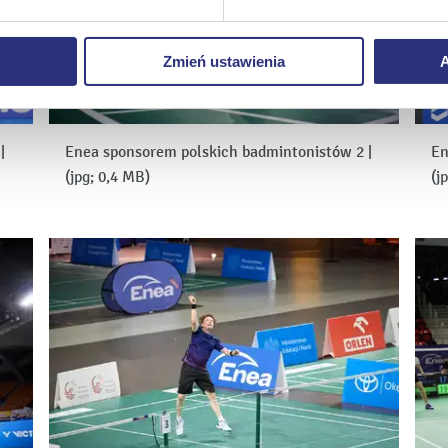
ie
, odmawiacie Państwo zgody na instalację plików cookie – od
 prawidłowego wyświetlania i działania naszych stron interneto
Zmień ustawienia
A
1
|
Enea sponsorem polskich badmintonistów 2
|
En
(jpg; 0,4 MB)
(j