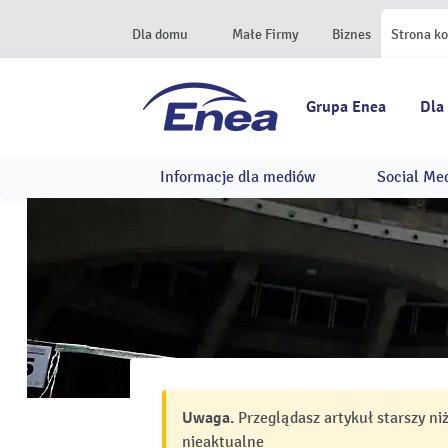
Dla domu
Małe Firmy
Biznes
Strona k
Grupa Enea
Dla
Informacje dla mediów
Social Me
Uwaga.
Przeglądasz artykuł starszy ni
nieaktualne