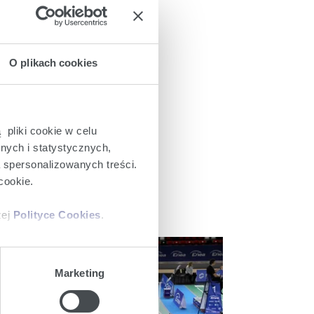
O plikach cookies
 pliki cookie w celu
nych i statystycznych,
a spersonalizowanych treści.
cookie.
zej
Polityce Cookies
.
ajów plików cookie z
Marketing
iemy umieszczać w Państwa