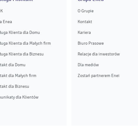
OK
O Grupie
a Enea
Kontakt
ługa Klienta dla Domu
Kariera
ługa Klienta dla Małych firm
Biuro Prasowe
ługa Klienta dla Biznesu
Relacje dla inwestorów
takt dla Domu
Dla mediów
takt dla Małych firm
Zostań partnerem Enei
takt dla Biznesu
unikaty dla Klientów