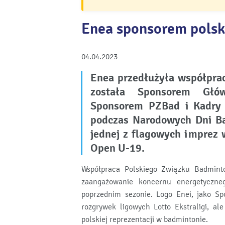
Enea sponsorem polsk
04.04.2023
Enea przedłużyła współpra
została Sponsorem Głó
Sponsorem PZBad i Kadry 
podczas Narodowych Dni Ba
jednej z flagowych imprez
Open U-19.
Współpraca Polskiego Związku Badmint
zaangażowanie koncernu energetyczne
poprzednim sezonie. Logo Enei, jako S
rozgrywek ligowych Lotto Ekstraligi, a
polskiej reprezentacji w badmintonie.