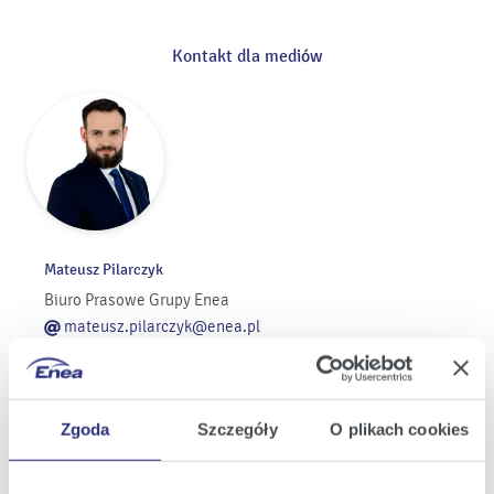
Kontakt dla mediów
Mateusz Pilarczyk
Biuro Prasowe Grupy Enea
mateusz.pilarczyk@enea.pl
+48 609 770 147
+48 61 884 31 41
Zgoda
Szczegóły
O plikach cookies
Pozostałe kontakty