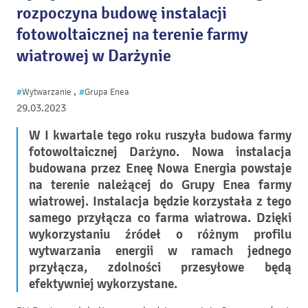
rozpoczyna budowę instalacji
fotowoltaicznej na terenie farmy
wiatrowej w Darżynie
,
#
Wytwarzanie
#
Grupa Enea
29.03.2023
W I kwartale tego roku ruszyła budowa farmy
fotowoltaicznej Darżyno. Nowa instalacja
budowana przez Eneę Nowa Energia powstaje
na terenie należącej do Grupy Enea farmy
wiatrowej. Instalacja będzie korzystała z tego
samego przyłącza co farma wiatrowa. Dzięki
w
ykorzystaniu źródeł o różnym profilu
wytwarzania energii w ramach jednego
przyłącza, zdolności przesyłowe będą
efektywniej
wykorzystane.