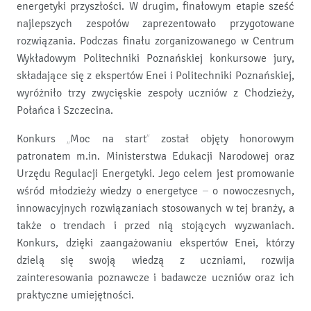
energetyki przyszłości. W drugim, finałowym etapie sześć
najlepszych zespołów zaprezentowało przygotowane
rozwiązania. Podczas finału zorganizowanego w Centrum
Wykładowym Politechniki Poznańskiej konkursowe jury,
składające się z ekspertów Enei i Politechniki Poznańskiej,
wyróżniło trzy zwycięskie zespoły uczniów z Chodzieży,
Połańca i Szczecina.
Konkurs „Moc na start” został objęty honorowym
patronatem m.in. Ministerstwa Edukacji Narodowej oraz
Urzędu Regulacji Energetyki. Jego celem jest promowanie
wśród młodzieży wiedzy o energetyce – o nowoczesnych,
innowacyjnych rozwiązaniach stosowanych w tej branży, a
także o trendach i przed nią stojących wyzwaniach.
Konkurs, dzięki zaangażowaniu ekspertów Enei, którzy
dzielą się swoją wiedzą z uczniami, rozwija
zainteresowania poznawcze i badawcze uczniów oraz ich
praktyczne umiejętności.