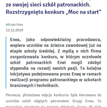
ze swojej sieci szkół patronackich.
Rozstrzygnięto konkurs „Moc na start”
#
Grupa Enea
12.12.2019
Enea, jako odpowiedzialny pracodawca,
wspiera uczniów na ścieżce zawodowej już na
etapie szkoły średniej. Z myślą o nich firma
zorganizowała konkurs, w którym uczniowie
szkół patronackich Enei mogli zdobyć
stypendia na rozwój swoich pasji. To kolejna
inicjatywa podejmowana przez Eneę w ramach
realizacji programu patronackiego w szkołach
branżowych i technikach.
Pierwsza, pilotażowa edycja konkursu była kierowana do
uczniów szkół objętych patronatem Grupy Enea. To