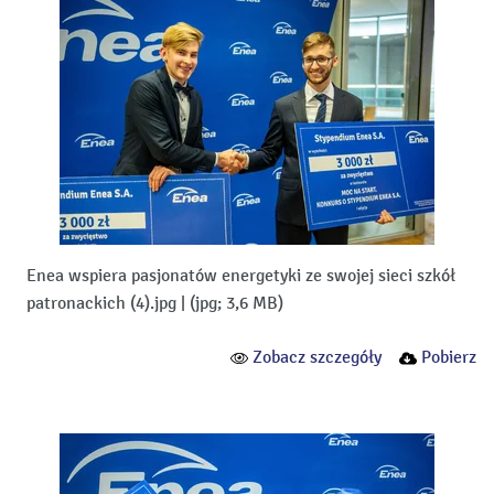
Enea wspiera pasjonatów energetyki ze swojej sieci szkół
patronackich (4).jpg
|
(jpg; 3,6 MB)
Zobacz szczegóły
Pobierz