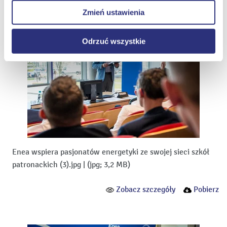
prawidłowego wyświetlania i działania naszych stron
Zmień ustawienia
internetowych.
Odrzuć wszystkie
Enea wspiera pasjonatów energetyki ze swojej sieci szkół
patronackich (3).jpg
|
(jpg; 3,2 MB)
Zobacz szczegóły
Pobierz