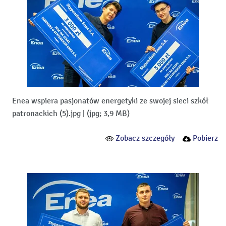
Enea wspiera pasjonatów energetyki ze swojej sieci szkół
patronackich (5).jpg
|
(jpg; 3,9 MB)
Zobacz szczegóły
Pobierz