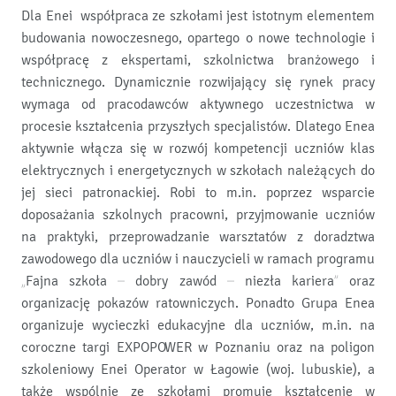
Dla Enei współpraca ze szkołami jest istotnym elementem
budowania nowoczesnego, opartego o nowe technologie i
współpracę z ekspertami, szkolnictwa branżowego i
technicznego. Dynamicznie rozwijający się rynek pracy
wymaga od pracodawców aktywnego uczestnictwa w
procesie kształcenia przyszłych specjalistów. Dlatego Enea
aktywnie włącza się w rozwój kompetencji uczniów klas
elektrycznych i energetycznych w szkołach należących do
jej sieci patronackiej. Robi to m.in. poprzez wsparcie
doposażania szkolnych pracowni, przyjmowanie uczniów
na praktyki, przeprowadzanie warsztatów z doradztwa
zawodowego dla uczniów i nauczycieli w ramach programu
„Fajna szkoła – dobry zawód – niezła kariera” oraz
organizację pokazów ratowniczych. Ponadto Grupa Enea
organizuje wycieczki edukacyjne dla uczniów, m.in. na
coroczne targi EXPOPOWER w Poznaniu oraz na poligon
szkoleniowy Enei Operator w Łagowie (woj. lubuskie), a
także wspólnie ze szkołami promuje kształcenie w