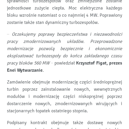
sprawności turbozespołów oraz zmniejszone zostanie
jednostkowe zużycie ciepła. Moc elektryczna każdego
bloku wzrośnie natomiast o co najmniej 4 MW. Poprawiony
zostanie także stan dynamiczny turbozespołów.
– Oczekujemy poprawy bezpieczeństwa i niezawodności
pracy zmodernizowanych układów. Przeprowadzone
modernizacje pozwolą bezpiecznie i ekonomicznie
eksploatować turbozespoły do końca zakładanego czasu
pracy bloków 560 MW
– powiedział
Krzysztof Figat, prezes
Enei Wytwarzanie
.
Zamówienie obejmuje modernizację części średnioprężnej
turbin poprzez zainstalowanie nowych, wewnętrznych
modułów i modernizację części niskoprężnej poprzez
dostarczenie nowych, zmodernizowanych wirujących i
stacjonarnych łopatek ostatniego stopnia.
Podpisany kontrakt obejmuje także dostawę nowych