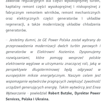
zaworów regulacyjnych dla części wysokoprężnej turbin,
kapitalny remont części wysokoprężnej i niskoprężnej z
fabrycznym remontem wirników, remont mechanicznych
oraz elektrycznych części generatorów i układów
regeneracji, a także modernizację układów chłodzenia
generatorów.
– Jesteśmy dumni, że GE Power Polska został wybrany do
przeprowadzenia modernizacji dwóch turbin parowych i
generatorów w Elektrowni Kozienice. Dysponujemy
rozwiązaniami, które pomogą wesprzeć polskie
elektrownie węglowe w utrzymaniu znaczącej roli, jaką w
perspektywie długoterminowej będą odgrywać w
europejskim miksie energetycznym. Naszym celem jest
wspomaganie wytwórców pragnących zwiększyć żywotność
urządzeń generujących energię. Takim wytwórcą jest Enea
Wytwarzanie
– powiedział
Robert Butzke, Dyrektor Power
Services, Polska i Ukraina.