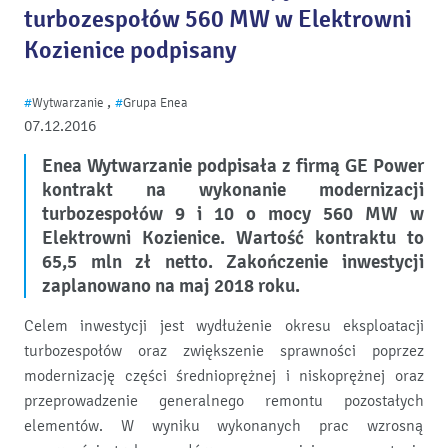
turbozespołów 560 MW w Elektrowni
Kozienice podpisany
,
#
Wytwarzanie
#
Grupa Enea
07.12.2016
Enea Wytwarzanie podpisała z firmą GE Power
kontrakt na wykonanie modernizacji
turbozespołów 9 i 10 o mocy 560 MW w
Elektrowni Kozienice. Wartość kontraktu to
65,5 mln zł netto. Zakończenie inwestycji
zaplanowano na maj 2018 roku.
Celem inwestycji jest wydłużenie okresu eksploatacji
turbozespołów oraz zwiększenie sprawności poprzez
modernizację części średnioprężnej i niskoprężnej oraz
przeprowadzenie generalnego remontu pozostałych
elementów. W wyniku wykonanych prac wzrosną