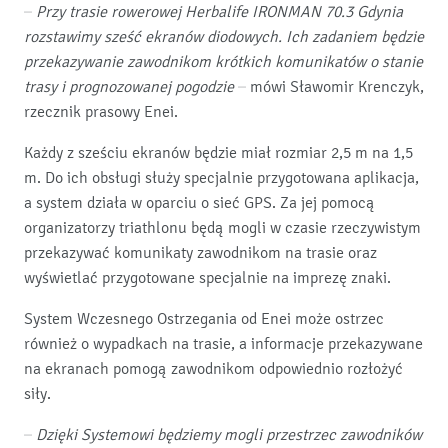
–
Przy trasie rowerowej Herbalife IRONMAN 70.3 Gdynia
rozstawimy sześć ekranów diodowych. Ich zadaniem będzie
przekazywanie zawodnikom krótkich komunikatów o stanie
trasy i prognozowanej pogodzie
– mówi Sławomir Krenczyk,
rzecznik prasowy Enei.
Każdy z sześciu ekranów będzie miał rozmiar 2,5 m na 1,5
m. Do ich obsługi służy specjalnie przygotowana aplikacja,
a system działa w oparciu o sieć GPS. Za jej pomocą
organizatorzy triathlonu będą mogli w czasie rzeczywistym
przekazywać komunikaty zawodnikom na trasie oraz
wyświetlać przygotowane specjalnie na imprezę znaki.
System Wczesnego Ostrzegania od Enei może ostrzec
również o wypadkach na trasie, a informacje przekazywane
na ekranach pomogą zawodnikom odpowiednio rozłożyć
siły.
–
Dzięki Systemowi będziemy mogli przestrzec zawodników