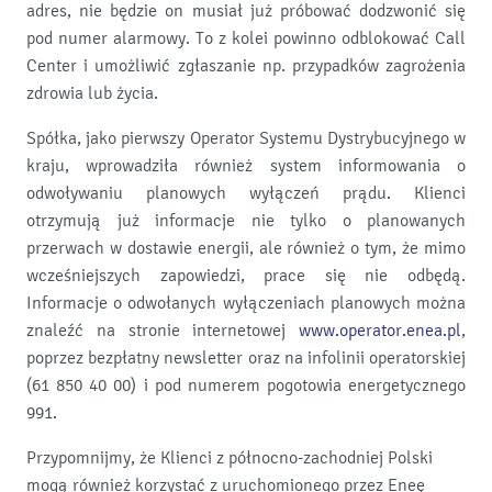
adres, nie będzie on musiał już próbować dodzwonić się
pod numer alarmowy. To z kolei powinno odblokować Call
Center i umożliwić zgłaszanie np. przypadków zagrożenia
zdrowia lub życia.
Spółka, jako pierwszy Operator Systemu Dystrybucyjnego w
kraju, wprowadziła również system informowania o
odwoływaniu planowych wyłączeń prądu. Klienci
otrzymują już informacje nie tylko o planowanych
przerwach w dostawie energii, ale również o tym, że mimo
wcześniejszych zapowiedzi, prace się nie odbędą.
Informacje o odwołanych wyłączeniach planowych można
znaleźć na stronie internetowej
www.operator.enea.pl
,
poprzez bezpłatny newsletter oraz na infolinii operatorskiej
(61 850 40 00) i pod numerem pogotowia energetycznego
991.
Przypomnijmy, że Klienci z północno-zachodniej Polski
mogą również korzystać z uruchomionego przez Eneę