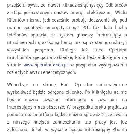
przejściu bywa, że nawet kilkadziesiąt tysięcy Odbiorców
zostaje pozbawionych dostaw energii elektrycznej. Wielu
Klientów niemal jednocześnie próbuje dodzwonić się pod
numer pogotowia energetycznego 991. Tak duża liczba
telefonów sprawia, że system głosowy informujący o
utrudnieniach oraz konsultanci nie są w stanie obsłużyć
wszystkich połączeń. Dlatego też Enea Operator
uruchomiła specjalną zakładkę, która będzie dostępna na
stronie
www.operator.enea.pl
w przypadku występowania
rozległych awarii energetycznych.
Wchodząc na stronę Enei Operator automatycznie
wyskakiwać będzie odrębne okienko. Po kliknięciu na nie
będzie można uzyskać informacje o awariach na
interesującym nas obszarze. W przypadku braku prądu, za
pomocą np. smartfona będzie można sprawdzić czy awaria
z naszego miejsca zamieszkania lub pracy jest już
zgłoszona. Jeżeli w wykazie będzie interesujący Klienta