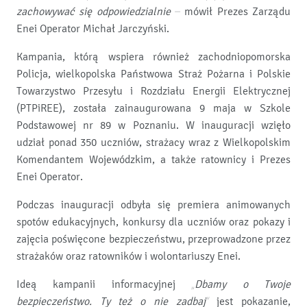
zachowywać się odpowiedzialnie –
mówił Prezes Zarządu
Enei Operator Michał Jarczyński.
Kampania, którą wspiera również zachodniopomorska
Policja, wielkopolska Państwowa Straż Pożarna i Polskie
Towarzystwo Przesyłu i Rozdziału Energii Elektrycznej
(PTPiREE), została zainaugurowana 9 maja w Szkole
Podstawowej nr 89 w Poznaniu. W inauguracji wzięło
udział ponad 350 uczniów, strażacy wraz z Wielkopolskim
Komendantem Wojewódzkim, a także ratownicy i Prezes
Enei Operator.
Podczas inauguracji odbyła się premiera animowanych
spotów edukacyjnych, konkursy dla uczniów oraz pokazy i
zajęcia poświęcone bezpieczeństwu, przeprowadzone przez
strażaków oraz ratowników i wolontariuszy Enei.
Ideą kampanii informacyjnej „
Dbamy o Twoje
bezpieczeństwo. Ty też o nie zadbaj”
jest pokazanie,