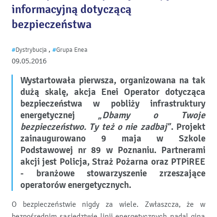
informacyjną dotyczącą
bezpieczeństwa
,
#
Dystrybucja
#
Grupa Enea
09.05.2016
Wystartowała pierwsza, organizowana na tak
dużą skalę, akcja Enei Operator dotycząca
bezpieczeństwa w pobliży infrastruktury
energetycznej
„Dbamy o Twoje
bezpieczeństwo. Ty też o nie zadbaj”
. Projekt
zainaugurowano 9 maja w Szkole
Podstawowej nr 89 w Poznaniu. Partnerami
akcji jest Policja, Straż Pożarna oraz PTPiREE
- branżowe stowarzyszenie zrzeszające
operatorów energetycznych.
O bezpieczeństwie nigdy za wiele. Zwłaszcza, że w
bezpośrednim sąsiedztwie linii energetycznych nadal giną