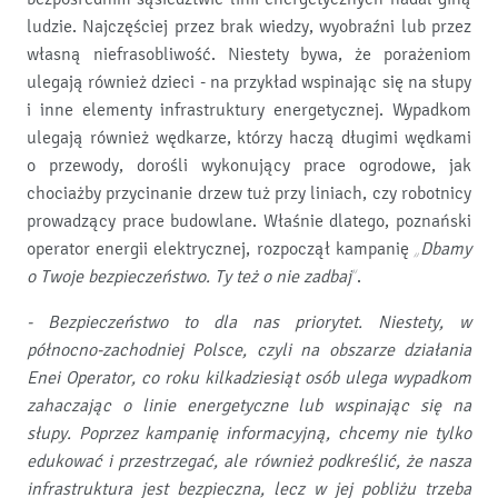
ludzie. Najczęściej przez brak wiedzy, wyobraźni lub przez
własną niefrasobliwość. Niestety bywa, że porażeniom
ulegają również dzieci - na przykład wspinając się na słupy
i inne elementy infrastruktury energetycznej. Wypadkom
ulegają również wędkarze, którzy haczą długimi wędkami
o przewody, dorośli wykonujący prace ogrodowe, jak
chociażby przycinanie drzew tuż przy liniach, czy robotnicy
prowadzący prace budowlane. Właśnie dlatego, poznański
operator energii elektrycznej, rozpoczął kampanię
„Dbamy
o Twoje bezpieczeństwo. Ty też o nie zadbaj”
.
- Bezpieczeństwo to dla nas priorytet. Niestety, w
północno-zachodniej Polsce, czyli na obszarze działania
Enei Operator, co roku kilkadziesiąt osób ulega wypadkom
zahaczając o linie energetyczne lub wspinając się na
słupy. Poprzez kampanię informacyjną, chcemy nie tylko
edukować i przestrzegać, ale również podkreślić, że nasza
infrastruktura jest bezpieczna, lecz w jej pobliżu trzeba