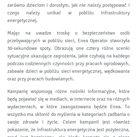
zarówno dzieciom i dorosłym, jak nie należy postępować i
czego należy unikać w pobliżu infrastruktury
energetycznej.
Mając na uwadze troskę o bezpieczeństwo osób
przebywających w pobliżu sieci, Enea Operator stworzyła
30-sekundowe spoty. Obrazują one cztery różne scenki
sytuacyjne ukazujące zagrożenia, jakie czyhają na każdego
podczas codziennych czynności: przy pracach ogrodowych,
zabawie dzieci w pobliżu sieci energetycznej, wędkowania
oraz przy pracach budowlanych.
Kampanię wspomogą różne nośniki informacyjne, które
będą pojawiać się w mediach, w internecie oraz na różnych
wydarzeniach, w które zaangażowana będzie Enea. To
wszystko ma skłonić do myślenia w kategoriach zadbania o
swoje zdrowie i życie. Celem kampanii jest również
pokazanie, że infrastruktura energetyczna jest pożyteczna,