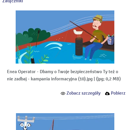
Załączniki
Enea Operator - Dbamy o Twoje bezpieczeństwo Ty też o
nie zadbaj - kampania informacyjna (10).jpg
|
(jpg; 0,2 MB)
Zobacz szczegóły
Pobierz