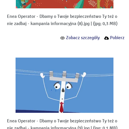
Enea Operator - Dbamy o Twoje bezpieczeństwo Ty też o
nie zadbaj - kampania informacyjna (8).jpg
|
(jpg; 0,3 MB)
Zobacz szczegóły
Pobierz
Enea Operator - Dbamy o Twoje bezpieczeństwo Ty też o
nie zadbaj - kampania informacyjna (9).jpg
|
(jpg; 0,1 MB)