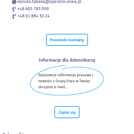
danuta.tabaka@operator.enea.pl
+48 605 783 059
+48 61 884 30 24
Pozostałe kontakty
Informacje dla dziennikarzy
Najnowsze informacje prasowe i
nowości z Grupy Enea w Twojej
skrzynce e-mail.
Zapisz się