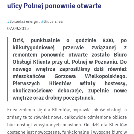
ulicy Polnej ponownie otwarte
,
#
Sprzedaż energii
#
Grupa Enea
07.09.2015
Dziś, punktualnie o godzinie 8:00, po
kilkutygodniowej przerwie związanej z
remontem ponownie otwarte zostało Biuro
Obsługi Klienta przy ul. Polnej w Poznaniu. Do
nowego wnętrza zaprosiliśmy dziś również
mieszkańców Gorzowa Wielkopolskiego.
Pierwszych Klientów witały hostessy,
okolicznościowe dekoracje, zupełnie nowe
wnętrze oraz drobny poczęstunek.
Enea zmienia się dla Klientów, poprawia jakość obsługi, a
zmiany te to również nowe, całkowicie odmienione oblicze
biur obsługi w wybranych miastach. Od dziś dla Klientów
dostępne jest nowoczesne, funkcjonalne i wygodne biuro w