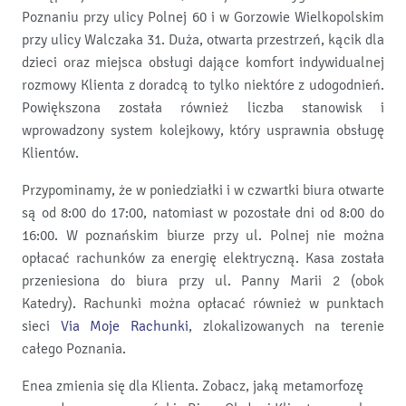
Poznaniu przy ulicy Polnej 60 i w Gorzowie Wielkopolskim
przy ulicy Walczaka 31. Duża, otwarta przestrzeń, kącik dla
dzieci oraz miejsca obsługi dające komfort indywidualnej
rozmowy Klienta z doradcą to tylko niektóre z udogodnień.
Powiększona została również liczba stanowisk i
wprowadzony system kolejkowy, który usprawnia obsługę
Klientów.
Przypominamy, że w poniedziałki i w czwartki biura otwarte
są od 8:00 do 17:00, natomiast w pozostałe dni od 8:00 do
16:00. W poznańskim biurze przy ul. Polnej nie można
opłacać rachunków za energię elektryczną. Kasa została
przeniesiona do biura przy ul. Panny Marii 2 (obok
Katedry). Rachunki można opłacać również w punktach
sieci
Via Moje Rachunki
, zlokalizowanych na terenie
całego Poznania.
Enea zmienia się dla Klienta. Zobacz, jaką metamorfozę