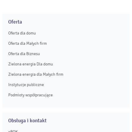
gospodarstw domowych zatwierdzanej przez Prezesa
Urzędu Regulacji Energetyki. ...
Oferta
Oferta dla domu
Oferta dla Małych firm
Oferta dla Biznesu
Zielona energia Dla domu
Zielona energia dla Małych firm
Instytucje publiczne
Podmioty współpracujące
Obsługa i kontakt
eBOK