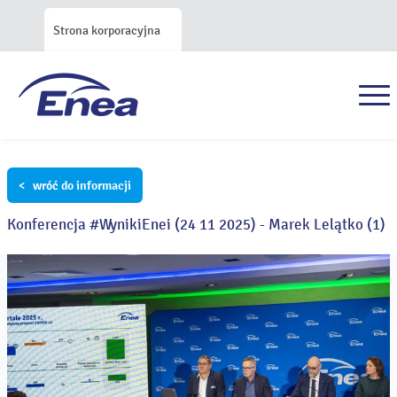
Strona korporacyjna
< wróć do informacji
Konferencja #WynikiEnei (24 11 2025) - Marek Lelątko (1)