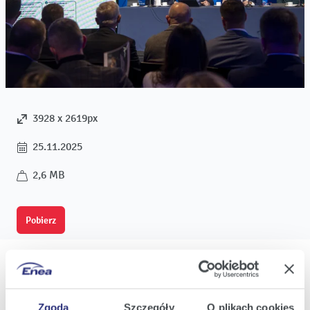
3928 x 2619px
25.11.2025
2,6 MB
Pobierz
Zgoda
Szczegóły
O plikach cookies