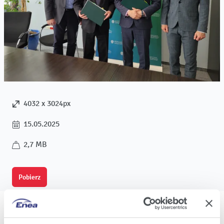
4032 x 3024px
15.05.2025
2,7 MB
Pobierz