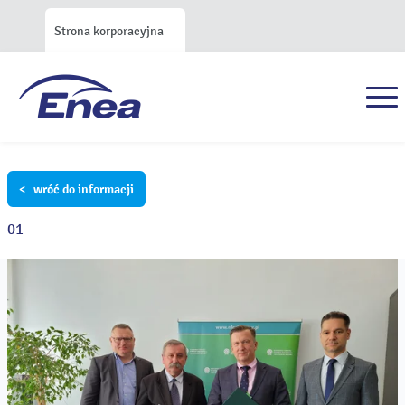
Strona korporacyjna
< wróć do informacji
01