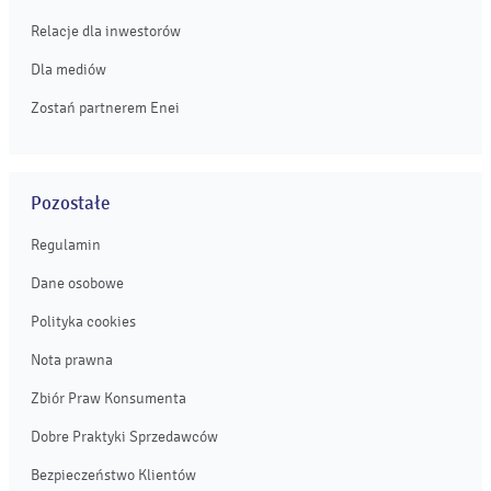
Relacje dla inwestorów
Dla mediów
Zostań partnerem Enei
Pozostałe
Regulamin
Dane osobowe
Polityka cookies
Nota prawna
Zbiór Praw Konsumenta
Dobre Praktyki Sprzedawców
Bezpieczeństwo Klientów