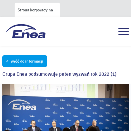
Strona korporacyjna
< wróć do informacji
Grupa Enea podsumowuje pełen wyzwań rok 2022 (1)