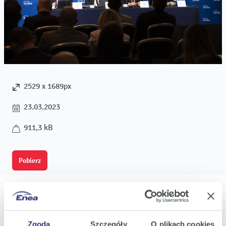
2529 x 1689px
23.03.2023
911,3 kB
Pobierz
Zgoda
Szczegóły
O plikach cookies