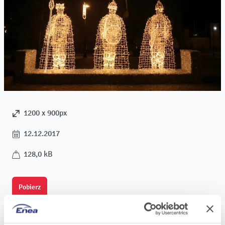
1200 x 900px
12.12.2017
128,0 kB
Pobierz