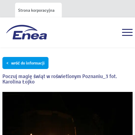
Strona korporacyjna
< wróć do informacji
Poczuj magię świąt w roświetlonym Poznaniu_3 fot.
Karolina Łojko