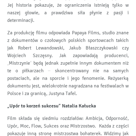
Jej historia pokazuje, że ograniczenia istnieją tylko w
naszej głowie, a prawdziwa siła płynie z pasji i
determinacji.
Za produkcję filmu odpowiada Papaya Films, studio znane
z dokumentów o czołowych polskich sportowcach takich
jak Robert Lewandowski, Jakub Błaszczykowski czy
Wojciech Szczęsny. Jak zapowiadają producenci,
„Mistrzynie” będą jednak zupełnie innym dokumentem niż
te o piłkarzach – skoncentrowany nie na samych
postaciach, ale na sporcie i jego fenomenie. Reżyserką
dokumentu jest, wielokrotnie nagradzana na festiwalach w
Polsce i za granicą, Justyna Tafel.
„Upór to korzeń sukcesu” Natalia Kałucka
Film składa się siedmiu rozdziałów: Ambicja, Odporność,
Upór, Moc, Flow, Sukces oraz Mistrzostwo. Każda z części
pokazuje inną stronę mistrzostwa bohaterek. Widzimy jak