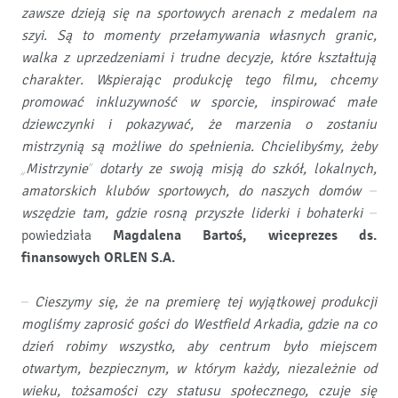
zawsze dzieją się na sportowych arenach z medalem na
szyi. Są to momenty przełamywania własnych granic,
walka z uprzedzeniami i trudne decyzje, które kształtują
charakter. Wspierając produkcję tego filmu, chcemy
promować inkluzywność w sporcie, inspirować małe
dziewczynki i pokazywać, że marzenia o zostaniu
mistrzynią są możliwe do spełnienia. Chcielibyśmy, żeby
„Mistrzynie” dotarły ze swoją misją do szkół, lokalnych,
amatorskich klubów sportowych, do naszych domów –
wszędzie tam, gdzie rosną przyszłe liderki i bohaterki –
powiedziała
Magdalena Bartoś, wiceprezes ds.
finansowych ORLEN S.A.
–
Cieszymy się, że na premierę tej wyjątkowej produkcji
mogliśmy zaprosić gości do Westfield Arkadia, gdzie na co
dzień robimy wszystko, aby centrum było miejscem
otwartym, bezpiecznym, w którym każdy, niezależnie od
wieku, tożsamości czy statusu społecznego, czuje się