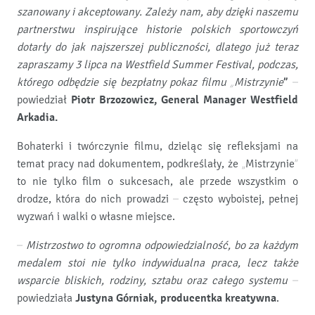
szanowany i akceptowany. Zależy nam, aby dzięki naszemu
partnerstwu inspirujące historie polskich sportowczyń
dotarły do jak najszerszej publiczności, dlatego już teraz
zapraszamy 3 lipca na Westfield Summer Festival, podczas,
którego odbędzie się bezpłatny pokaz filmu „Mistrzynie
”
–
powiedział
Piotr Brzozowicz, General Manager Westfield
Arkadia.
Bohaterki i twórczynie filmu, dzieląc się refleksjami na
temat pracy nad dokumentem, podkreślały, że „Mistrzynie”
to nie tylko film o sukcesach, ale przede wszystkim o
drodze, która do nich prowadzi – często wyboistej, pełnej
wyzwań i walki o własne miejsce.
– Mistrzostwo to ogromna odpowiedzialność, bo za każdym
medalem stoi nie tylko indywidualna praca, lecz także
wsparcie bliskich, rodziny, sztabu oraz całego systemu –
powiedziała
Justyna Górniak, producentka kreatywna
.