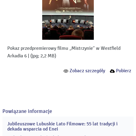
Pokaz przedpremierowy filmu „Mistrzynie” w Westfield
Arkadia 6
|
(jpg; 2,2 MB)
Zobacz szczegóły
Pobierz
Powiązane informacje
Jubileuszowe Lubuskie Lato Filmowe: 55 lat tradycji i
26
dekada wsparcia od Enei
cze