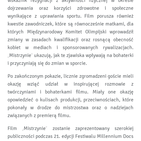
wskaźnik rezygnacji z aktywności fizycznej w okresie
dojrzewania oraz korzyści zdrowotne i społeczne
wynikające z uprawiania sportu. Film porusza również
kwestie zawodniczek, które są równocześnie matkami, dla
których Międzynarodowy Komitet Olimpijski wprowadził
zmiany w zasadach kwalifikacji oraz rosnącą obecność
kobiet w mediach i sponsorowanych rywalizacjach.
„Mistrzynie” ukazują, jak te zjawiska wpływają na bohaterki
i przyczyniają się do zmian w sporcie.
Po zakończonym pokazie, licznie zgromadzeni goście mieli
okazję wziąć udział w inspirującej rozmowie z
twórczyniami i bohaterkami filmu. Miały one okazję
opowiedzieć o kulisach produkcji, przeciwnościach, które
pokonały w drodze do mistrzostwa oraz o nadziejach
związanych z premierą filmu.
Film „Mistrzynie” zostanie zaprezentowany szerokiej
publiczności podczas 21. edycji Festiwalu Millennium Docs