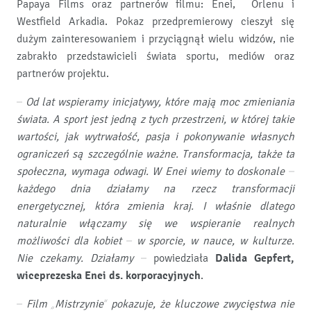
Papaya Films oraz partnerów filmu: Enei, Orlenu i
Westfield Arkadia. Pokaz przedpremierowy cieszył się
dużym zainteresowaniem i przyciągnął wielu widzów, nie
zabrakło przedstawicieli świata sportu, mediów oraz
partnerów projektu.
–
Od lat wspieramy inicjatywy, które mają moc zmieniania
świata. A sport jest jedną z tych przestrzeni, w której takie
wartości, jak wytrwałość, pasja i pokonywanie własnych
ograniczeń są szczególnie ważne. Transformacja, także ta
społeczna, wymaga odwagi. W Enei wiemy to doskonale –
każdego dnia działamy na rzecz transformacji
energetycznej, która zmienia kraj. I właśnie dlatego
naturalnie włączamy się we wspieranie realnych
możliwości dla kobiet – w sporcie, w nauce, w kulturze.
Nie czekamy. Działamy
– powiedziała
Dalida Gepfert,
wiceprezeska Enei ds. korporacyjnych
.
– Film „Mistrzynie” pokazuje, że kluczowe zwycięstwa nie