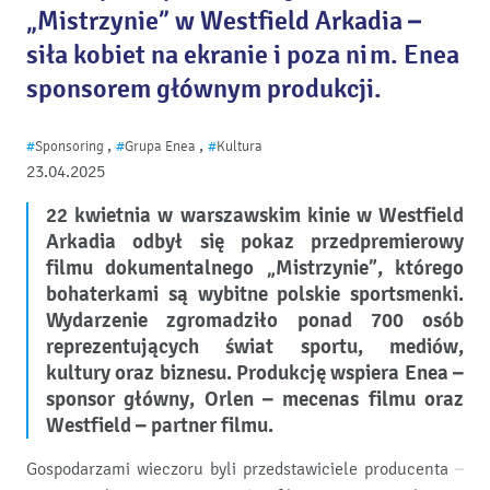
„Mistrzynie” w Westfield Arkadia –
siła kobiet na ekranie i poza nim. Enea
sponsorem głównym produkcji.
,
,
#
Sponsoring
#
Grupa Enea
#
Kultura
23.04.2025
22 kwietnia w warszawskim kinie w Westfield
Arkadia odbył się pokaz przedpremierowy
filmu dokumentalnego „Mistrzynie”, którego
bohaterkami są wybitne polskie sportsmenki.
Wydarzenie zgromadziło ponad 700 osób
reprezentujących świat sportu, mediów,
kultury oraz biznesu. Produkcję wspiera Enea –
sponsor główny, Orlen – mecenas filmu oraz
Westfield – partner filmu.
Gospodarzami wieczoru byli przedstawiciele producenta –