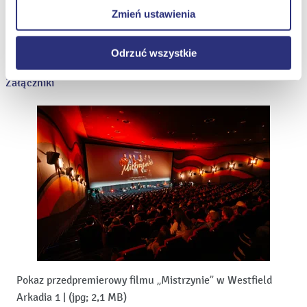
prawidłowego wyświetlania i działania naszych stron
Zmień ustawienia
internetowych.
Zapisz się
Odrzuć wszystkie
Załączniki
Pokaz przedpremierowy filmu „Mistrzynie” w Westfield
Arkadia 1
|
(jpg; 2,1 MB)