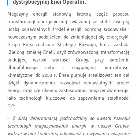
dystrybucyjnej Enei Operator.
Magazyny energii stanowią istotną część procesu
transformacji energetycznej związanej ze stale rosnącą
liczbą odnawialnych źródeł energii, ochroną środowiska i
nowoczesnym podejściem do zmieniającej się energetyki.
Grupa Enea realizuje Strategię Rozwoju, która zakłada
„Zieloną zmianę Enei”, czyli zrównoważoną transformację
budującą wzrost wartości Grupy, przy założeniu
długofalowego celu – osiągnięcia neutralności
klimatycznej do 2050 r. Enea planuje zrealizować ten cel
dzięki dynamicznemu rozwojowi odnawialnych źródeł
energii oraz szerokiemu zastosowaniu magazynów energii,
jako technologii kluczowej do zapewnienia stabilności
OZE.
–
Z dużą determinacją podchodzimy do kwestii rozwoju
technologii magazynowania energii w naszej Grupie,
widząc w niej konkretną odpowiedź na wyzwania związane