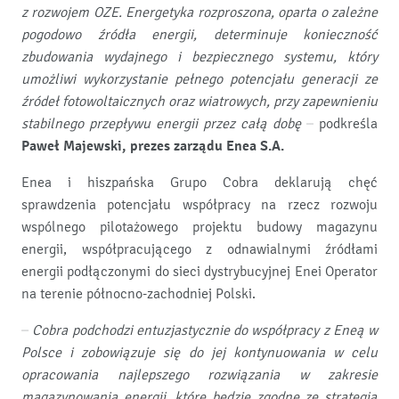
z rozwojem OZE. Energetyka rozproszona, oparta o zależne
pogodowo źródła energii, determinuje konieczność
zbudowania wydajnego i bezpiecznego systemu, który
umożliwi wykorzystanie pełnego potencjału generacji ze
źródeł fotowoltaicznych oraz wiatrowych, przy zapewnieniu
stabilnego przepływu energii przez całą dobę
– podkreśla
Paweł Majewski, prezes zarządu Enea S.A.
Enea i hiszpańska Grupo Cobra deklarują chęć
sprawdzenia potencjału współpracy na rzecz rozwoju
wspólnego pilotażowego projektu budowy magazynu
energii, współpracującego z odnawialnymi źródłami
energii podłączonymi do sieci dystrybucyjnej Enei Operator
na terenie północno-zachodniej Polski.
– Cobra podchodzi entuzjastycznie do współpracy z Eneą w
Polsce i zobowiązuje się do jej kontynuowania w celu
opracowania najlepszego rozwiązania w zakresie
magazynowania energii, które będzie zgodne ze strategią