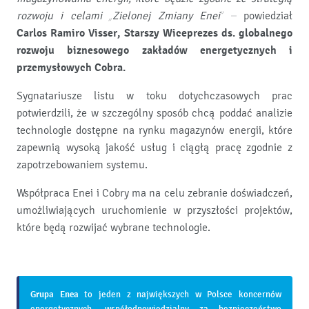
rozwoju i celami „Zielonej Zmiany Enei”
– powiedział
Carlos Ramiro Visser, Starszy Wiceprezes ds. globalnego
rozwoju biznesowego zakładów energetycznych i
przemysłowych Cobra.
Sygnatariusze listu w toku dotychczasowych prac
potwierdzili, że w szczególny sposób chcą poddać analizie
technologie dostępne na rynku magazynów energii, które
zapewnią wysoką jakość usług i ciągłą pracę zgodnie z
zapotrzebowaniem systemu.
Współpraca Enei i Cobry ma na celu zebranie doświadczeń,
umożliwiających uruchomienie w przyszłości projektów,
które będą rozwijać wybrane technologie.
Grupa Enea
to jeden z największych w Polsce koncernów
energetycznych, współodpowiedzialny za bezpieczeństwo