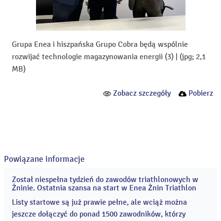
Grupa Enea i hiszpańska Grupo Cobra będą wspólnie
rozwijać technologie magazynowania energii (3)
|
(jpg; 2,1
MB)
Zobacz szczegóły
Pobierz
Powiązane informacje
Został niespełna tydzień do zawodów triathlonowych w
04
Żninie. Ostatnia szansa na start w Enea Żnin Triathlon
sie
2026
Listy startowe są już prawie pełne, ale wciąż można
jeszcze dołączyć do ponad 1500 zawodników, którzy