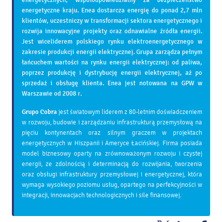
energetyczne kraju. Enea dostarcza energię do ponad 2,7 mln
klientów, uczestniczy w transformacji sektora energetycznego i
rozwija innowacyjne projekty oraz odnawialne źródła energii.
Jest wiceliderem polskiego rynku elektroenergetycznego w
zakresie produkcji energii elektrycznej. Grupa zarządza pełnym
łańcuchem wartości na rynku energii elektrycznej: od paliwa,
poprzez produkcję i dystrybucję energii elektrycznej, aż po
sprzedaż i obsługę klienta. Enea jest notowana na GPW w
Warszawie od 2008 r.
Grupo Cobra
jest światowym liderem z 80-letnim doświadczeniem
w rozwoju, budowie i zarządzaniu infrastrukturą przemysłową na
pięciu kontynentach oraz silnym graczem w projektach
energetycznych w Hiszpanii i Ameryce Łacińskiej. Firma posiada
model biznesowy oparty na zrównoważonym rozwoju i czystej
energii, ze zdolnością i determinacją do rozwijania, tworzenia
oraz obsługi infrastruktury przemysłowej i energetycznej, która
wymaga wysokiego poziomu usług, opartego na perfekcyjności w
integracji, innowacjach technologicznych i sile finansowej.