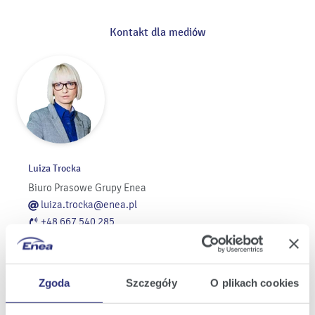
Kontakt dla mediów
Luiza Trocka
Biuro Prasowe Grupy Enea
luiza.trocka@enea.pl
+48 667 540 285
Pozostałe kontakty
Zgoda
Szczegóły
O plikach cookies