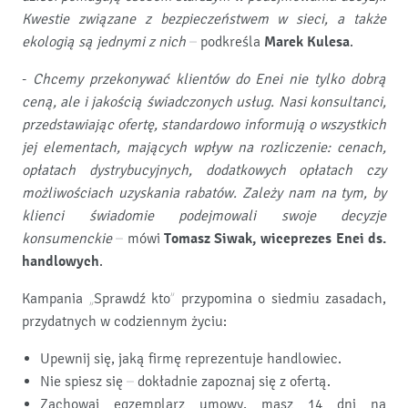
Kwestie związane z bezpieczeństwem w sieci, a także
ekologią są jednymi z nich
– podkreśla
Marek Kulesa
.
-
Chcemy przekonywać klientów do Enei nie tylko dobrą
ceną, ale i jakością świadczonych usług. Nasi konsultanci,
przedstawiając ofertę, standardowo informują o wszystkich
jej elementach, mających wpływ na rozliczenie: cenach,
opłatach dystrybucyjnych, dodatkowych opłatach czy
możliwościach uzyskania rabatów. Zależy nam na tym, by
klienci świadomie podejmowali swoje decyzje
konsumenckie
– mówi
Tomasz Siwak, wiceprezes Enei ds.
handlowych
.
Kampania „Sprawdź kto” przypomina o siedmiu zasadach,
przydatnych w codziennym życiu:
Upewnij się, jaką firmę reprezentuje handlowiec.
Nie spiesz się – dokładnie zapoznaj się z ofertą.
Zachowaj egzemplarz umowy, masz 14 dni na