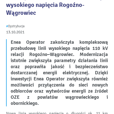
wysokiego napięcia Rogoźno-
Wągrowiec
#
Dystrybucja
13.10.2021
Enea Operator zakończyła kompleksową
przebudowę linii wysokiego napięcia 110 kV
relacji Rogoźno–Wągrowiec. Modernizacja
istotnie zwiększyła parametry działania linii
oraz poprawiła jakość i bezpieczeństwo
dostarczanej energii elektrycznej. Dzięki
inwestycji Enea Operator zwiększyła również
możliwości przyłączenia do sieci nowych
odbiorców oraz wytwórców energii ze źródeł
OZE z powiatów wągrowieckiego i
obornickiego.
Nowa linia wysokiego napięcia o długości ok. 22 km