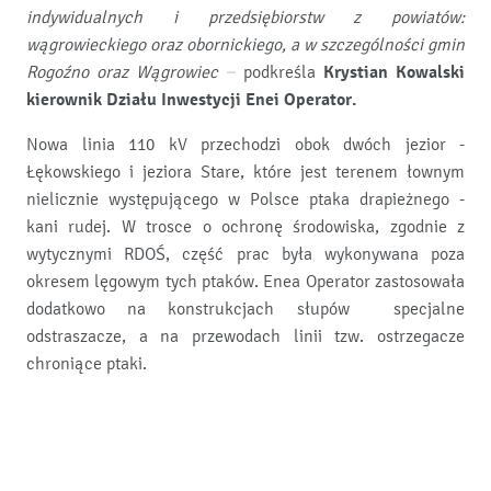
indywidualnych i przedsiębiorstw z powiatów:
wągrowieckiego oraz obornickiego, a w szczególności gmin
Rogoźno oraz Wągrowiec –
podkreśla
Krystian Kowalski
kierownik Działu Inwestycji Enei Operator.
Nowa linia 110 kV przechodzi obok dwóch jezior -
Łękowskiego i jeziora Stare, które jest terenem łownym
nielicznie występującego w Polsce ptaka drapieżnego -
kani rudej. W trosce o ochronę środowiska, zgodnie z
wytycznymi RDOŚ, część prac była wykonywana poza
okresem lęgowym tych ptaków. Enea Operator zastosowała
dodatkowo na konstrukcjach słupów specjalne
odstraszacze, a na przewodach linii tzw. ostrzegacze
chroniące ptaki.