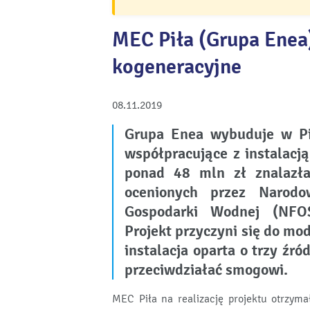
MEC Piła (Grupa Enea
kogeneracyjne
08.11.2019
Grupa Enea wybuduje w Pi
współpracujące z instalacj
ponad 48 mln zł znalazła
ocenionych przez Narod
Gospodarki Wodnej (NFOŚ
Projekt przyczyni się do mode
instalacja oparta o trzy źr
przeciwdziałać smogowi.
MEC Piła na realizację projektu otrzy