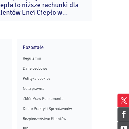
iepła to niższe rachunki dla
mar
2023
lientów Enei Ciepło w
iałymstoku
Pozostałe
Regulamin
Dane osobowe
Polityka cookies
Nota prawna
Zbiór Praw Konsumenta
Dobre Praktyki Sprzedawców
Bezpieczeństwo Klientów
BIP