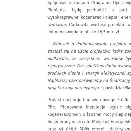
Spójności w ramach Programu Operacyjne
Pieniądze będą pochodzić z puli 
wysokosprawnej kogeneracji ciepła i energ
użytkowe. Całkowita wartość projektu t
dofinansowania to blisko 18,5 mln zł.
– Wniosek o dofinansowanie projektu 
znalazł się na liście projektów, które 
podkreślić, że wszystkich wniosków był
rygorystyczne. Otrzymaliśmy dofinansowa
produkcji ciepła i energii elektrycznej
Najbliższy czas poświęcimy na finalizację 
projektu kogeneracyjnego –
powiedział
Ra
Projekt obejmuje budowę nowego źródła 
Pile. Planowana instalacja będzie s
kogeneracyjnych o łącznej mocy cieplne
Kogeneracyjne źródło Miejskiej Energetyk
oraz 41 848,6 MWh energii elektryczn