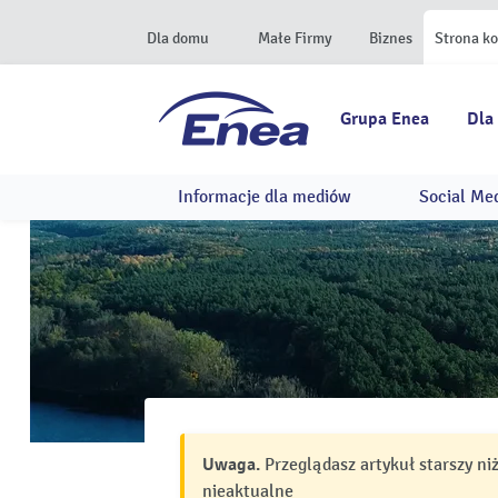
Dla domu
Małe Firmy
Biznes
Strona k
Grupa Enea
Dla
Informacje dla mediów
Social Me
Uwaga.
Przeglądasz artykuł starszy ni
nieaktualne