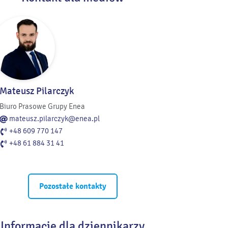
Mateusz Pilarczyk
Biuro Prasowe Grupy Enea
mateusz.pilarczyk@enea.pl
+48 609 770 147
+48 61 884 31 41
Pozostałe kontakty
Informacje dla dziennikarzy