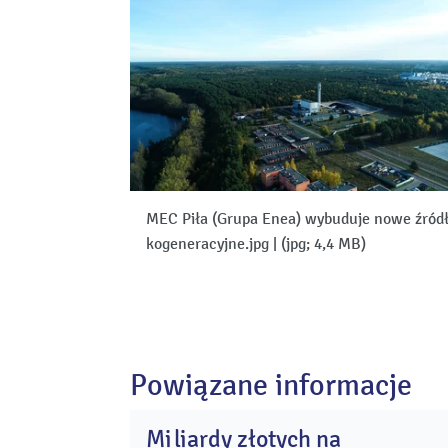
MEC Piła (Grupa Enea) wybuduje nowe źród
kogeneracyjne.jpg
|
(jpg; 4,4 MB)
Powiązane informacje
Miliardy złotych na
2