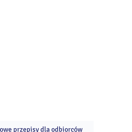
owe przepisy dla odbiorców
01