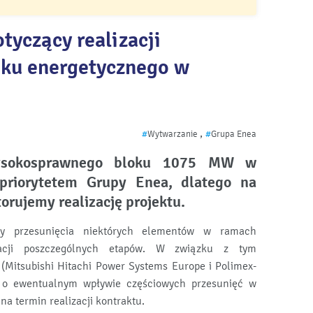
yczący realizacji
oku energetycznego w
,
#
Wytwarzanie
#
Grupa Enea
ysokosprawnego bloku 1075 MW w
 priorytetem Grupy Enea, dlatego na
orujemy realizację projektu.
piły przesunięcia niektórych elementów w ramach
acji poszczególnych etapów. W związku z tym
Mitsubishi Hitachi Power Systems Europe i Polimex-
ji o ewentualnym wpływie częściowych przesunięć w
 termin realizacji kontraktu.