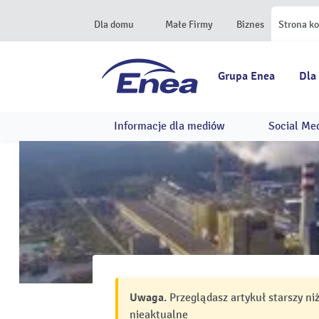
Dla domu
Małe Firmy
Biznes
Strona k
Grupa Enea
Dla
Informacje dla mediów
Social Me
Uwaga.
Przeglądasz artykuł starszy ni
nieaktualne