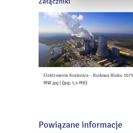
Załączniki
Elektrownia Kozienice - Budowa Bloku 1075
MW.jpg
|
(jpg; 1,4 MB)
Powiązane informacje