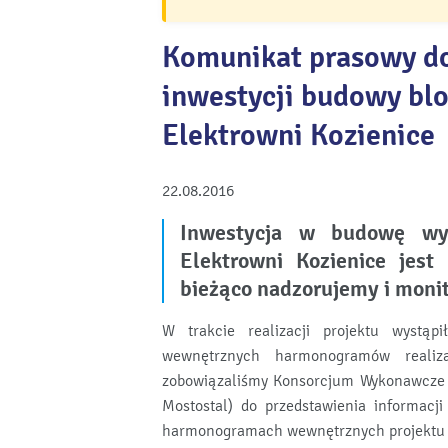
Komunikat prasowy dot
inwestycji budowy bl
Elektrowni Kozienice
22.08.2016
Inwestycja w budowę w
Elektrowni Kozienice jest
bieżąco nadzorujemy i monit
W trakcie realizacji projektu wystą
wewnętrznych harmonogramów realiz
zobowiązaliśmy Konsorcjum Wykonawcze (
Mostostal) do przedstawienia informac
harmonogramach wewnętrznych projektu na