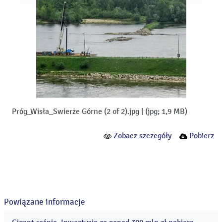
Próg_Wisła_Swierże Górne (2 of 2).jpg
|
(jpg; 1,9 MB)
Zobacz szczegóły
Pobierz
Powiązane informacje