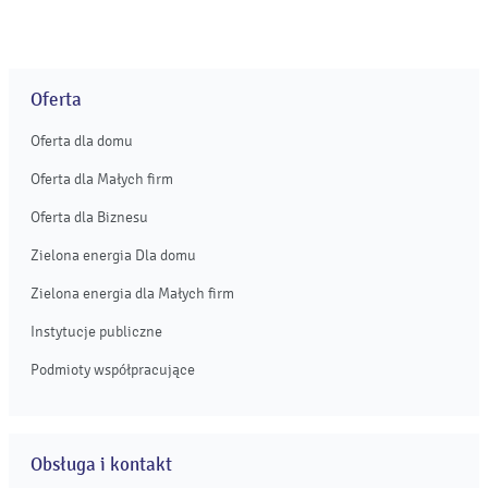
projektów farm fotowoltaicznych o mocy ok. 268 MW w
północno-zachodniej Polsce. ...
Oferta
Oferta dla domu
Oferta dla Małych firm
Oferta dla Biznesu
Zielona energia Dla domu
Zielona energia dla Małych firm
Instytucje publiczne
Podmioty współpracujące
Obsługa i kontakt