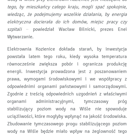
tego, by mieszkańcy całego kraju, mogli spać spokojnie,
wiedząc, że podejmujemy wszelkie działania, by energia
elektryczna docierała do ich domów, miejsc pracy czy
szpitali
– powiedział Wacław Bilnicki, prezes Enei
Wytwarzanie.
Elektrownia Kozienice dokłada starań, by inwestycja
powstała latem tego roku, kiedy wysoka temperatura
równocześnie zwiększa pobór i ogranicza produkcję
energii. Inwestycja prowadzona jest z poszanowaniem
prawa, wymogami środowiskowymi i we współpracy z
odpowiednimi organami państwowymi i samorządowymi.
Zgodnie z treścią odpowiednich uzgodnień z właściwymi
organami administracyjnymi, tymczasowy próg
stabilizujący poziom wody na Wiśle nie spowoduje
uciążliwości, które mogłyby wpłynąć na jakość środowiska.
Zbudowanie tymczasowego progu stabilizującego poziom
wody na Wiśle będzie miało wpływ na żeglowność tego