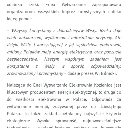
odcinka rzeki. Enea Wytwarzanie zaproponowała
organizatorom wszystkich imprez turystycznych daleko
idącą pomoc.
–
Wszyscy korzystamy z dobrodziejstw Wisły. Rzeka daje
wiele kajakarzom, wędkarzom i miłośnikom przyrody. Ale
dzięki Wiśle i korzystającej z jej sąsiedztwa elektrowni,
miliony Polaków mają energię elektryczną oraz poczucie
bezpieczeństwa. Naszym wspólnym zadaniem jest
korzystanie z Wisły w sposób odpowiedzialny,
zrównoważony i przemyślany
– dodaje prezes W. Bilnicki.
Należąca do Enei Wytwarzanie Elektrownia Kozienice jest
kluczowym producentem energii elektrycznej, to druga co
do wielkości elektrownia w Polsce. Odpowiada za
wytwarzanie energii, zużywanej przez co dziesiątego
Polaka. To także zakład spełniający najwyższe kryteria
ekologiczne. Wysoka sprawność, najnowocześniejsze