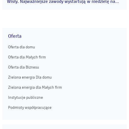
Wisły. Najważniejsze zawody wystartują w niedzielę na
Zakrzówku. Organizatorzy meldują, że wszystko gotowe.
...
Oferta
Oferta dla domu
Oferta dla Małych firm
Oferta dla Biznesu
Zielona energia Dla domu
Zielona energia dla Małych firm
Instytucje publiczne
Podmioty współpracujące