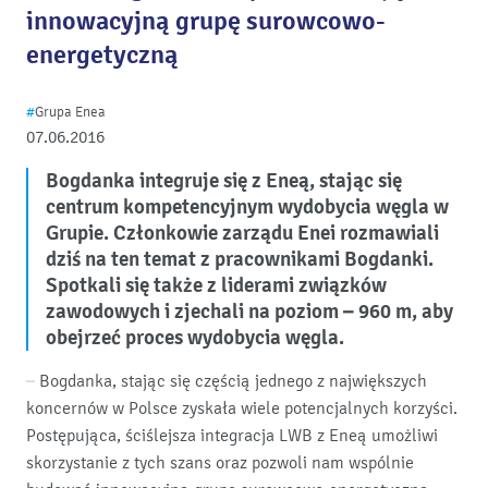
innowacyjną grupę surowcowo-
energetyczną
#
Grupa Enea
07.06.2016
Bogdanka integruje się z Eneą, stając się
centrum kompetencyjnym wydobycia węgla w
Grupie. Członkowie zarządu Enei rozmawiali
dziś na ten temat z pracownikami Bogdanki.
Spotkali się także z liderami związków
zawodowych i zjechali na poziom – 960 m, aby
obejrzeć proces wydobycia węgla.
– Bogdanka, stając się częścią jednego z największych
koncernów w Polsce zyskała wiele potencjalnych korzyści.
Postępująca, ściślejsza integracja LWB z Eneą umożliwi
skorzystanie z tych szans oraz pozwoli nam wspólnie