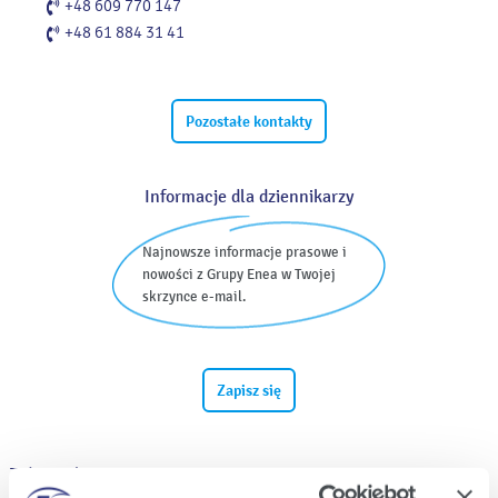
+48 609 770 147
+48 61 884 31 41
Pozostałe kontakty
Informacje dla dziennikarzy
Najnowsze informacje prasowe i
nowości z Grupy Enea w Twojej
skrzynce e-mail.
Zapisz się
Załączniki