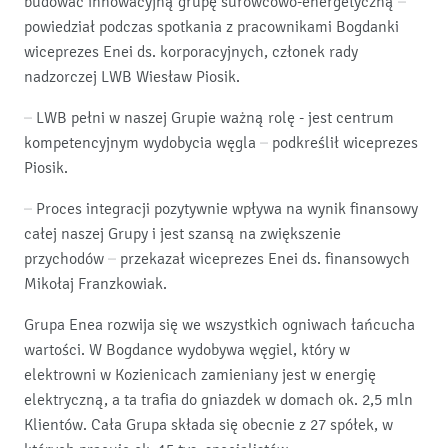
budować innowacyjną grupę surowcowo-energetyczną –
powiedział podczas spotkania z pracownikami Bogdanki
wiceprezes Enei ds. korporacyjnych, członek rady
nadzorczej LWB Wiesław Piosik.
– LWB pełni w naszej Grupie ważną rolę - jest centrum
kompetencyjnym wydobycia węgla – podkreślił wiceprezes
Piosik.
– Proces integracji pozytywnie wpływa na wynik finansowy
całej naszej Grupy i jest szansą na zwiększenie
przychodów – przekazał wiceprezes Enei ds. finansowych
Mikołaj Franzkowiak.
Grupa Enea rozwija się we wszystkich ogniwach łańcucha
wartości. W Bogdance wydobywa węgiel, który w
elektrowni w Kozienicach zamieniany jest w energię
elektryczną, a ta trafia do gniazdek w domach ok. 2,5 mln
Klientów. Cała Grupa składa się obecnie z 27 spółek, w