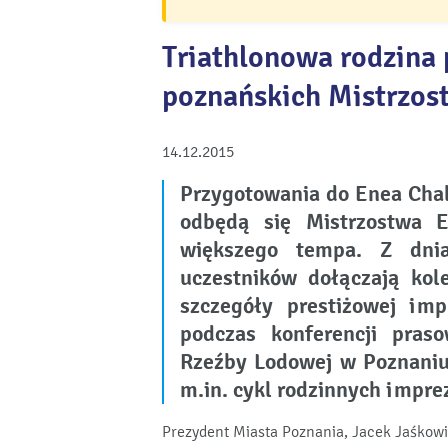
Triathlonowa rodzina 
poznańskich Mistrzos
14.12.2015
Przygotowania do Enea Cha
odbędą się Mistrzostwa E
większego tempa. Z dn
uczestników dołączają kol
szczegóły prestiżowej imp
podczas konferencji pras
Rzeźby Lodowej w Poznaniu
m.in. cykl rodzinnych impre
Prezydent Miasta Poznania, Jacek Jaśko