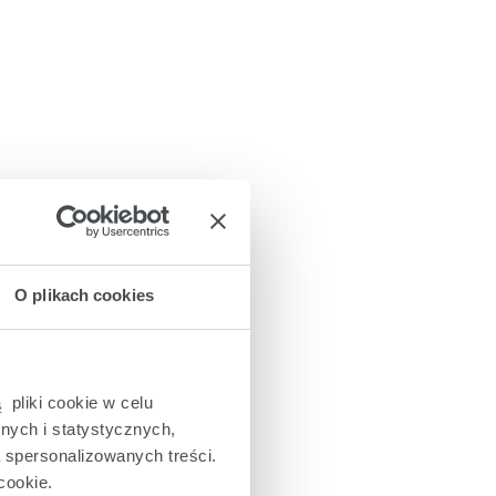
O plikach cookies
 pliki cookie w celu
nych i statystycznych,
a spersonalizowanych treści.
cookie.