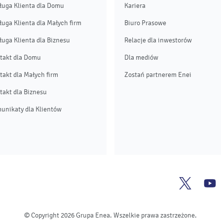
ługa Klienta dla Domu
Kariera
ługa Klienta dla Małych firm
Biuro Prasowe
ługa Klienta dla Biznesu
Relacje dla inwestorów
takt dla Domu
Dla mediów
takt dla Małych firm
Zostań partnerem Enei
takt dla Biznesu
unikaty dla Klientów
Enea
E
Twitter
Y
© Copyright 2026 Grupa Enea. Wszelkie prawa zastrzeżone.