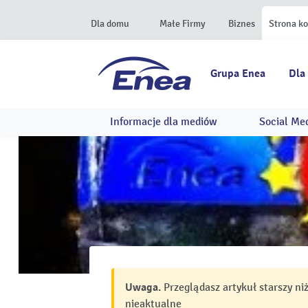
Dla domu
Małe Firmy
Biznes
Strona k
Grupa Enea
Dla
Informacje dla mediów
Social Me
Uwaga.
Przeglądasz artykuł starszy ni
nieaktualne