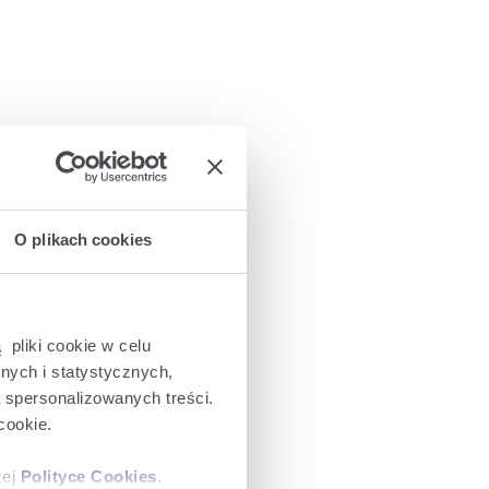
O plikach cookies
 pliki cookie w celu
nych i statystycznych,
a spersonalizowanych treści.
cookie.
zej
Polityce Cookies
.