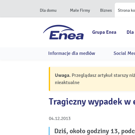
Dla domu
Małe Firmy
Biznes
Strona k
Grupa Enea
Dla
Informacje dla mediów
Social Me
Uwaga.
Przeglądasz artykuł starszy ni
nieaktualne
Tragiczny wypadek w 
04.12.2013
Dziś, około godziny 13, podc