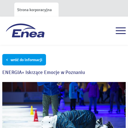
Strona korporacyjna
< wróć do informacji
ENERGIA+ Iskrzące Emocje w Poznaniu