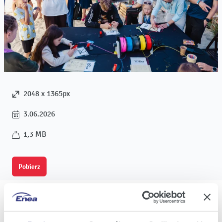
2048 x 1365px
3.06.2026
1,3 MB
Pobierz