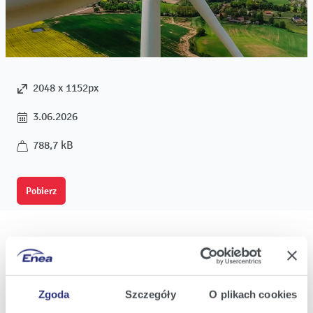
2048 x 1152px
3.06.2026
788,7 kB
Pobierz
Oferta
Zgoda
Szczegóły
O plikach cookies
Oferta dla domu